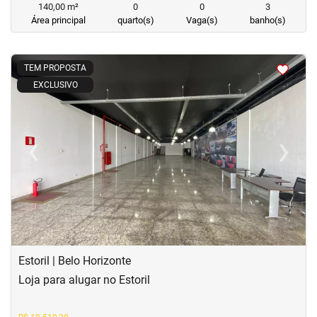
140,00 m²
0
0
3
Área principal
quarto(s)
Vaga(s)
banho(s)
<
<
<
<
TEM PROPOSTA
EXCLUSIVO
‹
›
Previous
Next
Estoril | Belo Horizonte
Loja para alugar no Estoril