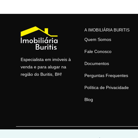
A IMOBILIÁRIA BURITIS
Quem Somos
Fale Conosco
Especialista em imóveis à
Documentos
venda e para alugar na
região do Buritis, BH!
Perguntas Frequentes
Política de Privacidade
Blog
© 2026 | Imobiliária Buritis | CRECI: 4649 | Desenvolvido po