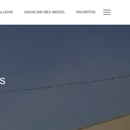
ALUGAR
ANUNCIAR MEU IMÓVEL
FAVORITOS
es