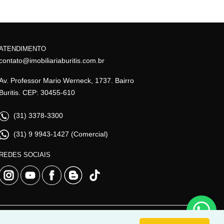
ATENDIMENTO
contato@imobiliariaburitis.com.br
Av. Professor Mario Werneck, 1737. Bairro
Buritis. CEP: 30455-610
(31) 3378-3300
(31) 9 9943-1427 (Comercial)
REDES SOCIAIS