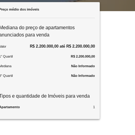
Preço médio dos imóveis
Mediana do preço de apartamentos
anunciados para venda
R$ 2.200.000,00 até R$ 2.200.000,00
Valor
1° Quartil
R$ 2.200.000,00
Mediana
Não Informado
3° Quartil
Não Informado
Tipos e quantidade de Imóveis para venda
Apartamento
1