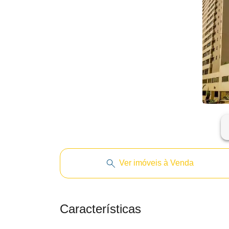
ar
Ver imóveis à Venda
Características