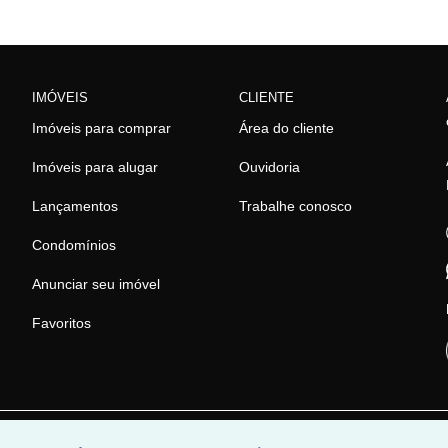
IMÓVEIS
CLIENTE
Imóveis para comprar
Área do cliente
Imóveis para alugar
Ouvidoria
Lançamentos
Trabalhe conosco
Condomínios
Anunciar seu imóvel
Favoritos
r
Universal Software.