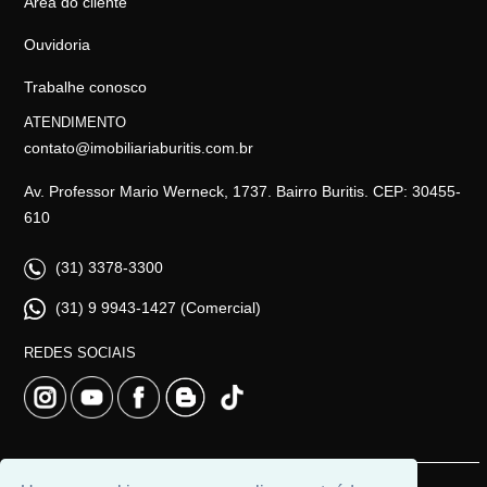
Área do cliente
Ouvidoria
Trabalhe conosco
ATENDIMENTO
contato@imobiliariaburitis.com.br
Av. Professor Mario Werneck, 1737. Bairro Buritis. CEP: 30455-
610
(31) 3378-3300
(31) 9 9943-1427 (Comercial)
REDES SOCIAIS