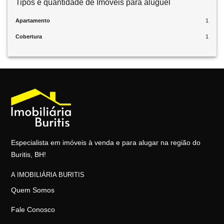
Tipos e quantidade de Imóveis para aluguel
Apartamento
1
Cobertura
1
Especialista em imóveis à venda e para alugar na região do
Buritis, BH!
A IMOBILIÁRIA BURITIS
Quem Somos
Fale Conosco