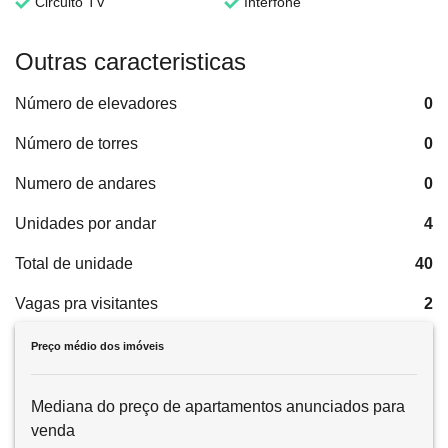
Circuito TV
Interfone
Outras caracteristicas
Número de elevadores
0
Número de torres
0
Numero de andares
0
Unidades por andar
4
Total de unidade
40
Vagas pra visitantes
2
Preço médio dos imóveis
Mediana do preço de apartamentos anunciados para
venda