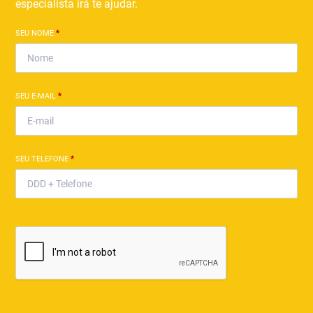
especialista irá te ajudar.
SEU NOME
*
SEU E-MAIL
*
SEU TELEFONE
*