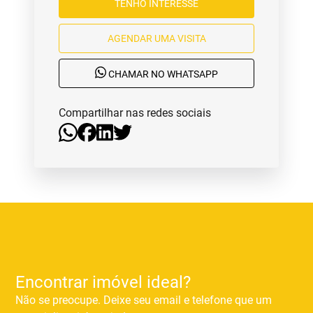
TENHO INTERESSE
AGENDAR UMA VISITA
CHAMAR NO WHATSAPP
Compartilhar nas redes sociais
Encontrar imóvel ideal?
Não se preocupe. Deixe seu email e telefone que um