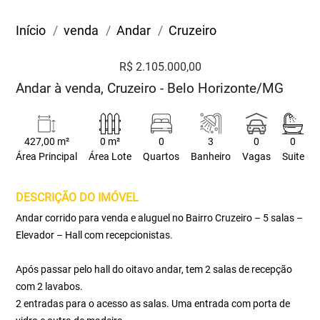
Início
venda
Andar
Cruzeiro
R$ 2.105.000,00
Andar à venda, Cruzeiro - Belo Horizonte/MG
427,00 m²
0 m²
0
3
0
0
Área Principal
Área Lote
Quartos
Banheiro
Vagas
Suite
DESCRIÇÃO DO IMÓVEL
Andar corrido para venda e aluguel no Bairro Cruzeiro – 5 salas –
Elevador – Hall com recepcionistas.
Após passar pelo hall do oitavo andar, tem 2 salas de recepção
com 2 lavabos.
2 entradas para o acesso as salas. Uma entrada com porta de