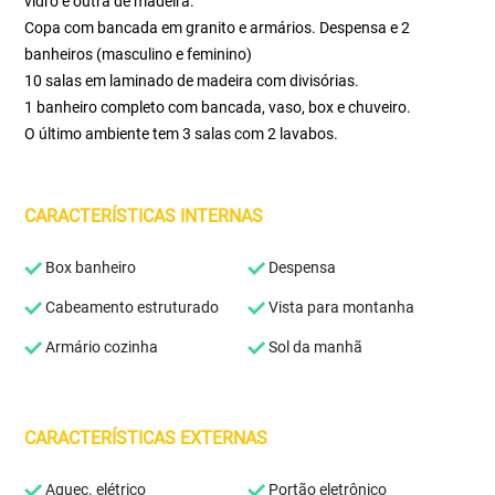
vidro e outra de madeira.
Copa com bancada em granito e armários. Despensa e 2
banheiros (masculino e feminino)
10 salas em laminado de madeira com divisórias.
1 banheiro completo com bancada, vaso, box e chuveiro.
O último ambiente tem 3 salas com 2 lavabos.
CARACTERÍSTICAS INTERNAS
Box banheiro
Despensa
Cabeamento estruturado
Vista para montanha
Armário cozinha
Sol da manhã
CARACTERÍSTICAS EXTERNAS
Aquec. elétrico
Portão eletrônico