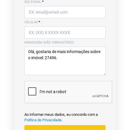
SEU E-MAIL
*
CELULAR
*
MENSAGEM (NÃO OBRIGATÓRIO)
Ao informar meus dados, eu concordo com a
Política de Privacidade
.