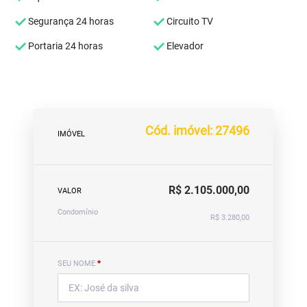
Segurança 24 horas
Circuito TV
Portaria 24 horas
Elevador
Cód. imóvel: 27496
IMÓVEL
R$ 2.105.000,00
VALOR
Condomínio
R$ 3.280,00
SEU NOME
*