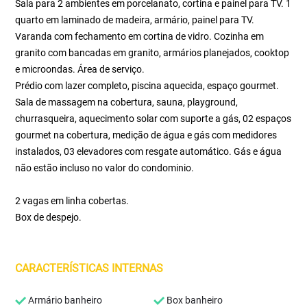
Sala para 2 ambientes em porcelanato, cortina e painel para TV. 1
quarto em laminado de madeira, armário, painel para TV.
Varanda com fechamento em cortina de vidro. Cozinha em
granito com bancadas em granito, armários planejados, cooktop
e microondas. Área de serviço.
Prédio com lazer completo, piscina aquecida, espaço gourmet.
Sala de massagem na cobertura, sauna, playground,
churrasqueira, aquecimento solar com suporte a gás, 02 espaços
gourmet na cobertura, medição de água e gás com medidores
instalados, 03 elevadores com resgate automático. Gás e água
não estão incluso no valor do condominio.
2 vagas em linha cobertas.
Box de despejo.
CARACTERÍSTICAS INTERNAS
Armário banheiro
Box banheiro