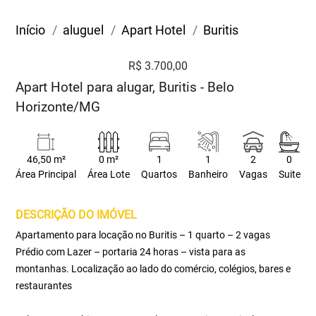
Início
aluguel
Apart Hotel
Buritis
R$ 3.700,00
Apart Hotel para alugar, Buritis - Belo
Horizonte/MG
46,50 m²
0 m²
1
1
2
0
Área Principal
Área Lote
Quartos
Banheiro
Vagas
Suite
DESCRIÇÃO DO IMÓVEL
Apartamento para locação no Buritis – 1 quarto – 2 vagas
Prédio com Lazer – portaria 24 horas – vista para as
montanhas. Localização ao lado do comércio, colégios, bares e
restaurantes