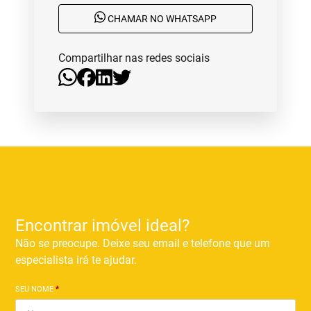
CHAMAR NO WHATSAPP
Compartilhar nas redes sociais
Encontrar imóvel ideal?
Não se preocupe. Deixe seu email e telefone que um
especialista irá te ajudar.
SEU NOME
*