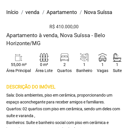
Início
venda
Apartamento
Nova Suíssa
R$ 410.000,00
Apartamento à venda, Nova Suíssa - Belo
Horizonte/MG
55,00 m²
0 m²
2
1
1
1
Área Principal
Área Lote
Quartos
Banheiro
Vagas
Suite
DESCRIÇÃO DO IMÓVEL
Sala: Dois ambientes, piso em cerâmica, proporcionando um
espaço aconchegante para receber amigos e familiares.
Quartos: 02 quartos com piso em cerâmica, sendo um deles com
suíte e varanda ,
Banheiros: Suíte e banheiro social com piso em cerâmica e