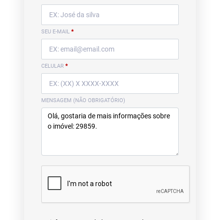
SEU E-MAIL
*
CELULAR
*
MENSAGEM (NÃO OBRIGATÓRIO)