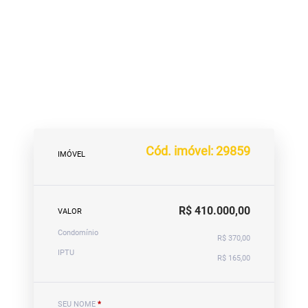
Cód. imóvel: 29859
IMÓVEL
R$ 410.000,00
VALOR
Condomínio
R$ 370,00
IPTU
R$ 165,00
SEU NOME
*