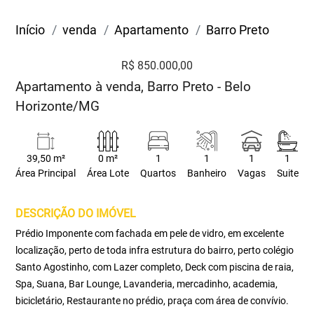
Início
venda
Apartamento
Barro Preto
R$ 850.000,00
Apartamento à venda, Barro Preto - Belo
Horizonte/MG
39,50 m²
0 m²
1
1
1
1
Área Principal
Área Lote
Quartos
Banheiro
Vagas
Suite
DESCRIÇÃO DO IMÓVEL
Prédio Imponente com fachada em pele de vidro, em excelente
localização, perto de toda infra estrutura do bairro, perto colégio
Santo Agostinho, com Lazer completo, Deck com piscina de raia,
Spa, Suana, Bar Lounge, Lavanderia, mercadinho, academia,
bicicletário, Restaurante no prédio, praça com área de convívio.