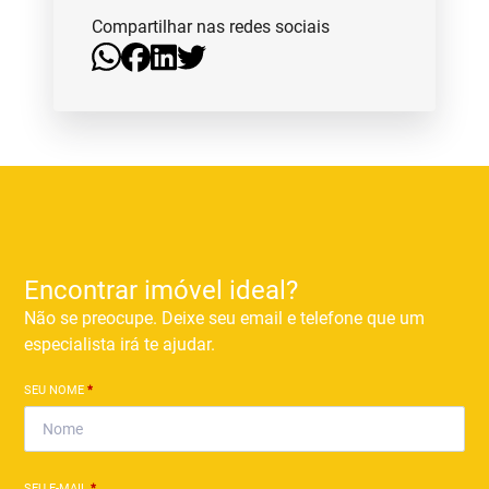
Compartilhar nas redes sociais
Encontrar imóvel ideal?
Não se preocupe. Deixe seu email e telefone que um
especialista irá te ajudar.
SEU NOME
*
SEU E-MAIL
*