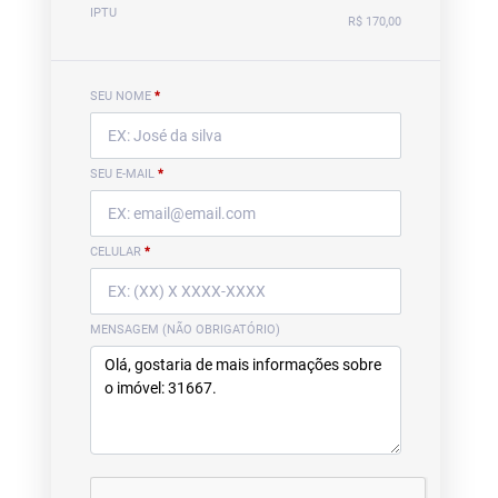
IPTU
R$ 170,00
SEU NOME
*
SEU E-MAIL
*
CELULAR
*
MENSAGEM (NÃO OBRIGATÓRIO)