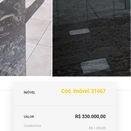
Cód. imóvel: 31667
IMÓVEL
R$ 330.000,00
VALOR
Condomínio
R$ 1.200,00