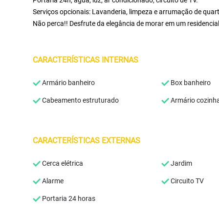
Portaria 24h, água, luz, ar condicionado, circuito de TV.
Serviços opcionais: Lavanderia, limpeza e arrumação de quar
Não perca!! Desfrute da elegância de morar em um residencial
CARACTERÍSTICAS INTERNAS
Armário banheiro
Box banheiro
Cabeamento estruturado
Armário cozinh
CARACTERÍSTICAS EXTERNAS
Cerca elétrica
Jardim
Alarme
Circuito TV
Portaria 24 horas