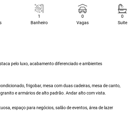
1
0
0
s
Banheiro
Vagas
Suite
destaca pelo luxo, acabamento diferenciado e ambientes
condicionado, frigobar, mesa com duas cadeiras, mesa de canto,
granito e armários de alto padrão. Andar alto com vista.
xuosa, espaço para negócios, salão de eventos, área de lazer