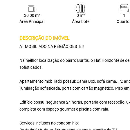
30,00 m²
0 m²
1
Área Principal
Área Lote
Quarto
DESCRIÇÃO DO IMÓVEL
AT MOBILIADO NA REGIÃO OESTE!!
Na melhor localização do bairro Buritis, o Flat Horizonte se 
sofisticados.
Apartamento mobiliado possui: Cama Box, sofá cama, TV, ar 
iluminação sofisticada, porta com cartão magnético. Piso em 
Edifício possui segurança 24 horas, portaria com recepção lu
completa com espaço gourmet e piscina com raia.
Serviços inclusos no condomínio: