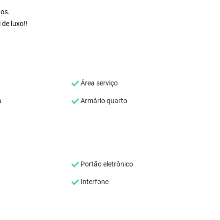
tos.
 de luxo!!
Área serviço
a
Armário quarto
Portão eletrônico
Interfone