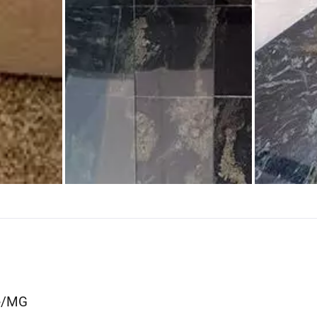
te/MG