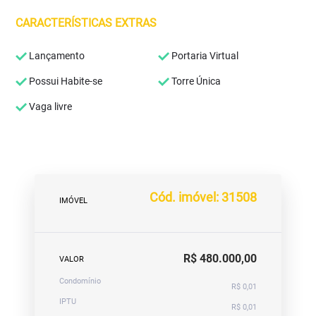
CARACTERÍSTICAS EXTRAS
Lançamento
Portaria Virtual
Possui Habite-se
Torre Única
Vaga livre
Cód. imóvel: 31508
IMÓVEL
R$ 480.000,00
VALOR
Condomínio
R$ 0,01
IPTU
R$ 0,01