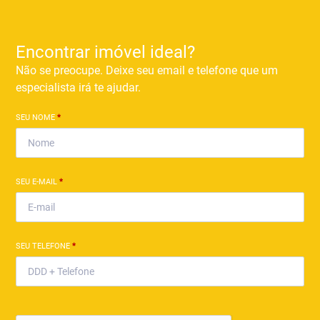
Encontrar imóvel ideal?
Não se preocupe. Deixe seu email e telefone que um
especialista irá te ajudar.
SEU NOME
*
SEU E-MAIL
*
SEU TELEFONE
*