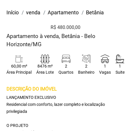
Início
venda
Apartamento
Betânia
R$ 480.000,00
Apartamento à venda, Betânia - Belo
Horizonte/MG
60,00 m²
8476 m²
2
2
1
1
Área Principal
Área Lote
Quartos
Banheiro
Vagas
Suite
DESCRIÇÃO DO IMÓVEL
LANÇAMENTO EXCLUSIVO
Residencial com conforto, lazer completo e localização
privilegiada
O PROJETO