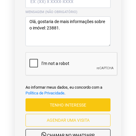
MENSAGEM (NÃO OBRIGATÓRIO)
Ao informar meus dados, eu concordo com a
Política de Privacidade
.
TENHO INTERESSE
AGENDAR UMA VISITA
CHAMAR NO WHATSAPP