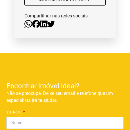
Compartilhar nas redes sociais
Encontrar imóvel ideal?
Não se preocupe. Deixe seu email e telefone que um
especialista irá te ajudar.
SEU NOME
*