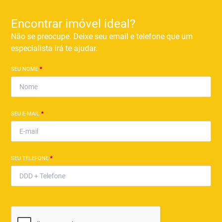
Encontrar imóvel ideal?
Não se preocupe. Deixe seu email e telefone que um
especialista irá te ajudar.
SEU NOME
*
SEU E-MAIL
*
SEU TELEFONE
*