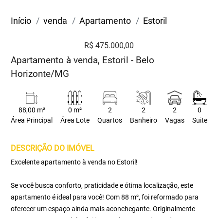
Início
venda
Apartamento
Estoril
R$ 475.000,00
Apartamento à venda, Estoril - Belo
Horizonte/MG
88,00 m²
0 m²
2
2
2
0
Área Principal
Área Lote
Quartos
Banheiro
Vagas
Suite
DESCRIÇÃO DO IMÓVEL
Excelente apartamento à venda no Estoril!
Se você busca conforto, praticidade e ótima localização, este
apartamento é ideal para você! Com 88 m², foi reformado para
oferecer um espaço ainda mais aconchegante. Originalmente