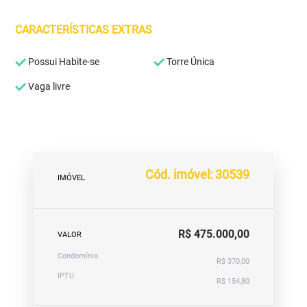
CARACTERÍSTICAS EXTRAS
Possui Habite-se
Torre Única
Vaga livre
Cód. imóvel: 30539
IMÓVEL
R$ 475.000,00
VALOR
Condomínio
R$ 370,00
IPTU
R$ 154,80