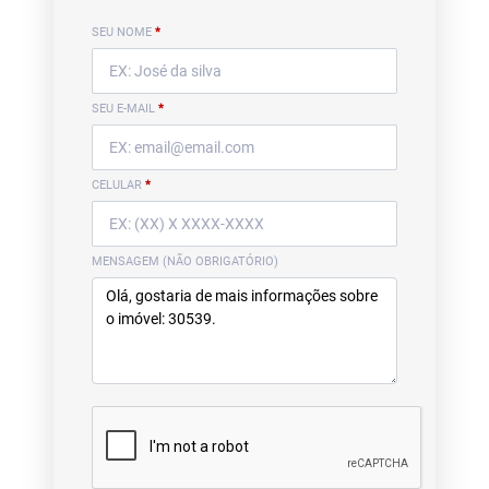
SEU NOME
*
SEU E-MAIL
*
CELULAR
*
MENSAGEM (NÃO OBRIGATÓRIO)