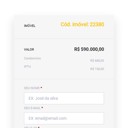
Cód. imóvel: 22380
IMÓVEL
R$ 590.000,00
VALOR
Condomínio
R$ 680,00
IPTU
R$ 150,00
SEU NOME
*
SEU E-MAIL
*