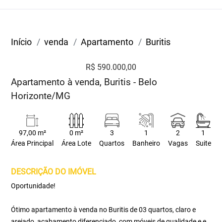
Início
venda
Apartamento
Buritis
R$ 590.000,00
Apartamento à venda, Buritis - Belo
Horizonte/MG
97,00 m²
0 m²
3
1
2
1
Área Principal
Área Lote
Quartos
Banheiro
Vagas
Suite
DESCRIÇÃO DO IMÓVEL
Oportunidade!
Ótimo apartamento à venda no Buritis de 03 quartos, claro e
arejado, acabamento diferenciado, com móveis de qualidade e e