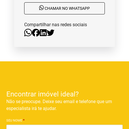
CHAMAR NO WHATSAPP
Compartilhar nas redes sociais
Encontrar imóvel ideal?
Não se preocupe. Deixe seu email e telefone que um
especialista irá te ajudar.
SEU NOME
*