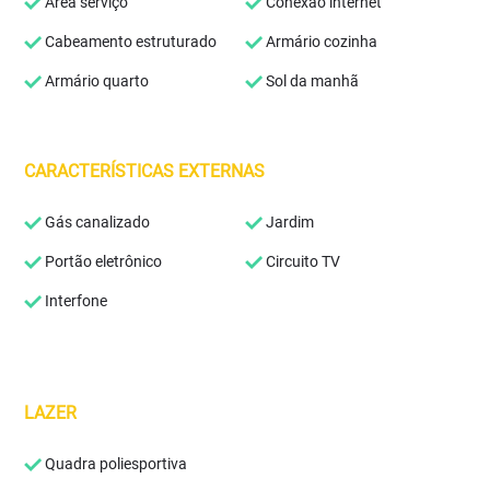
Área serviço
Conexão internet
Cabeamento estruturado
Armário cozinha
Armário quarto
Sol da manhã
CARACTERÍSTICAS EXTERNAS
Gás canalizado
Jardim
Portão eletrônico
Circuito TV
Interfone
LAZER
Quadra poliesportiva