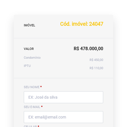
Cód. imóvel: 24047
IMÓVEL
R$ 478.000,00
VALOR
Condomínio
R$ 450,00
IPTU
R$ 110,00
SEU NOME
*
SEU E-MAIL
*
CELULAR
*