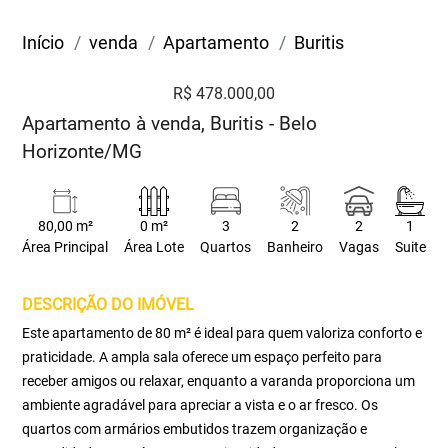
Início
venda
Apartamento
Buritis
R$ 478.000,00
Apartamento à venda, Buritis - Belo
Horizonte/MG
80,00 m²
0 m²
3
2
2
1
Área Principal
Área Lote
Quartos
Banheiro
Vagas
Suite
DESCRIÇÃO DO IMÓVEL
Este apartamento de 80 m² é ideal para quem valoriza conforto e
praticidade. A ampla sala oferece um espaço perfeito para
receber amigos ou relaxar, enquanto a varanda proporciona um
ambiente agradável para apreciar a vista e o ar fresco. Os
quartos com armários embutidos trazem organização e