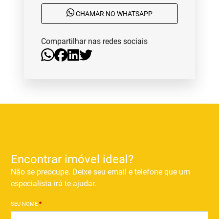
CHAMAR NO WHATSAPP
Compartilhar nas redes sociais
Encontrar imóvel ideal?
Não se preocupe. Deixe seu email e telefone que um
especialista irá te ajudar.
SEU NOME
*