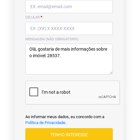
CELULAR
*
MENSAGEM (NÃO OBRIGATÓRIO)
Ao informar meus dados, eu concordo com a
Política de Privacidade
.
TENHO INTERESSE