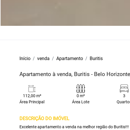
Início
venda
Apartamento
Buritis
Apartamento à venda, Buritis - Belo Horizon
112,00 m²
0 m²
3
Área Principal
Área Lote
Quarto
DESCRIÇÃO DO IMÓVEL
Excelente apartamento a venda na melhor região do Buritis!!!