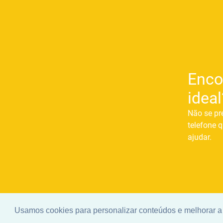
Enco
ideal
Não se pr
telefone q
ajudar.
Usamos cookies para personalizar conteúdos e melhorar a 