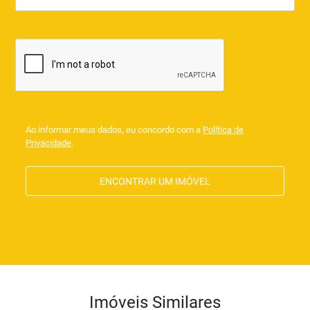
Ao informar meus dados, eu concordo com a
Política de
Privacidade
.
ENCONTRAR UM IMÓVEL
Imóveis Similares