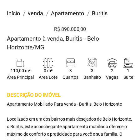
Início
venda
Apartamento
Buritis
R$ 890.000,00
Apartamento à venda, Buritis - Belo
Horizonte/MG
110,00 m²
0 m²
3
3
2
1
Área Principal
Área Lote
Quartos
Banheiro
Vagas
Suite
DESCRIÇÃO DO IMÓVEL
Apartamento Mobiliado Para venda - Buritis, Belo Horizonte
Localizado em um dos bairros mais desejados de Belo Horizonte,
o Buritis, este aconchegante apartamento mobiliado oferece o
máximo de conforto e praticidade para você e sua família. O