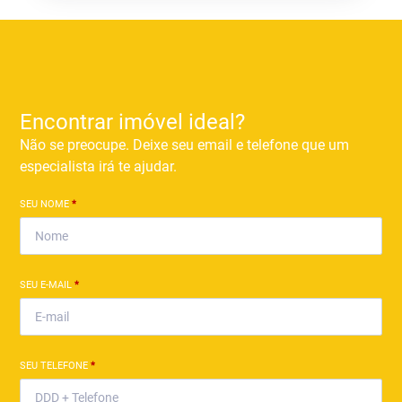
Encontrar imóvel ideal?
Não se preocupe. Deixe seu email e telefone que um
especialista irá te ajudar.
SEU NOME
*
SEU E-MAIL
*
SEU TELEFONE
*