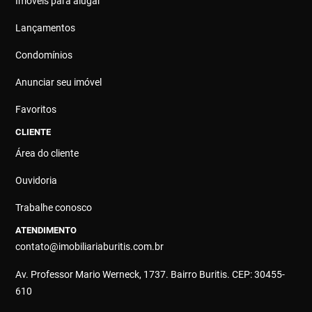
Imóveis para alugar
Lançamentos
Condomínios
Anunciar seu imóvel
Favoritos
CLIENTE
Área do cliente
Ouvidoria
Trabalhe conosco
ATENDIMENTO
contato@imobiliariaburitis.com.br
Av. Professor Mario Werneck, 1737. Bairro Buritis. CEP: 30455-
610