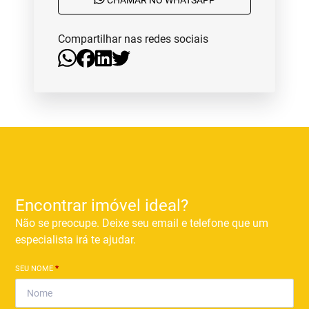
CHAMAR NO WHATSAPP
Compartilhar nas redes sociais
Encontrar imóvel ideal?
Não se preocupe. Deixe seu email e telefone que um
especialista irá te ajudar.
SEU NOME
*