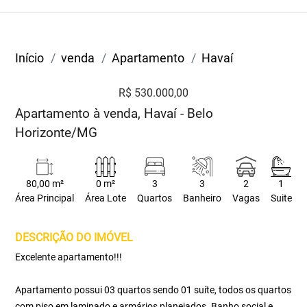
Início
venda
Apartamento
Havaí
R$ 530.000,00
Apartamento à venda, Havaí - Belo
Horizonte/MG
80,00 m²
0 m²
3
3
2
1
Área Principal
Área Lote
Quartos
Banheiro
Vagas
Suite
DESCRIÇÃO DO IMÓVEL
Excelente apartamento!!!
Apartamento possui 03 quartos sendo 01 suíte, todos os quartos
com piso em laminado e armários planejados. Banho social e