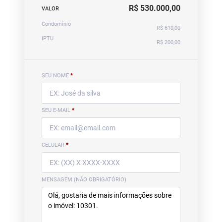
R$ 530.000,00
VALOR
Condomínio
R$ 610,00
IPTU
R$ 200,00
SEU NOME
*
SEU E-MAIL
*
CELULAR
*
MENSAGEM (NÃO OBRIGATÓRIO)