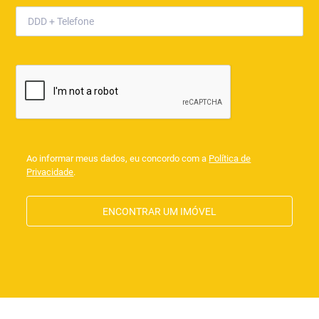
Ao informar meus dados, eu concordo com a
Política de
Privacidade
.
ENCONTRAR UM IMÓVEL