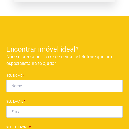
Encontrar imóvel ideal?
Não se preocupe. Deixe seu email e telefone que um
especialista irá te ajudar.
SEU NOME
*
SEU E-MAIL
*
SEU TELEFONE
*