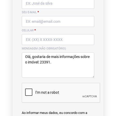
SEU E-MAIL
*
CELULAR
*
MENSAGEM (NÃO OBRIGATÓRIO)
Ao informar meus dados, eu concordo com a