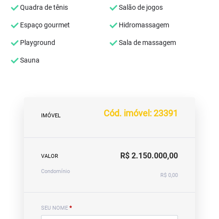
Quadra de tênis
Salão de jogos
Espaço gourmet
Hidromassagem
Playground
Sala de massagem
Sauna
Cód. imóvel: 23391
IMÓVEL
R$ 2.150.000,00
VALOR
Condomínio
R$ 0,00
SEU NOME
*