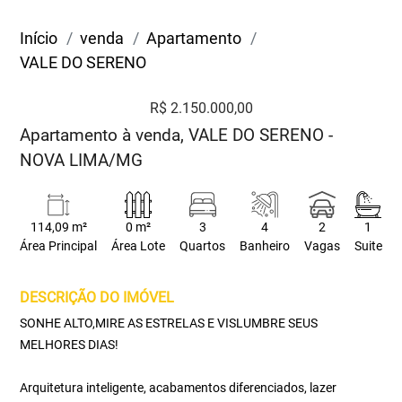
Início
venda
Apartamento
VALE DO SERENO
R$ 2.150.000,00
Apartamento à venda, VALE DO SERENO -
NOVA LIMA/MG
114,09 m²
0 m²
3
4
2
1
Área Principal
Área Lote
Quartos
Banheiro
Vagas
Suite
DESCRIÇÃO DO IMÓVEL
SONHE ALTO,MIRE AS ESTRELAS E VISLUMBRE SEUS
MELHORES DIAS!
Arquitetura inteligente, acabamentos diferenciados, lazer