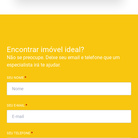
Encontrar imóvel ideal?
Não se preocupe. Deixe seu email e telefone que um
especialista irá te ajudar.
SEU NOME
*
SEU E-MAIL
*
SEU TELEFONE
*