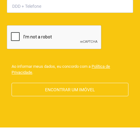
Ao informar meus dados, eu concordo com a
Política de
Privacidade
.
ENCONTRAR UM IMÓVEL