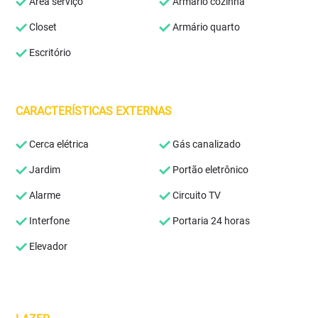
Área serviço
Armário cozinha
Closet
Armário quarto
Escritório
CARACTERÍSTICAS EXTERNAS
Cerca elétrica
Gás canalizado
Jardim
Portão eletrônico
Alarme
Circuito TV
Interfone
Portaria 24 horas
Elevador