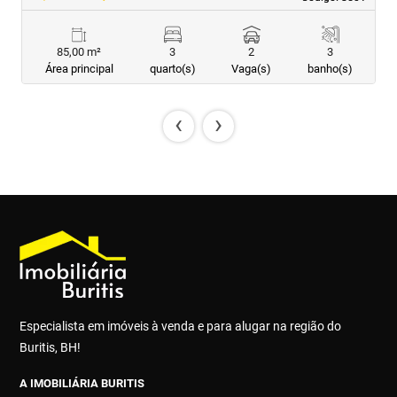
85,00 m²
3
2
3
Área principal
quarto(s)
Vaga(s)
banho(s)
‹
›
Especialista em imóveis à venda e para alugar na região do
Buritis, BH!
A IMOBILIÁRIA BURITIS