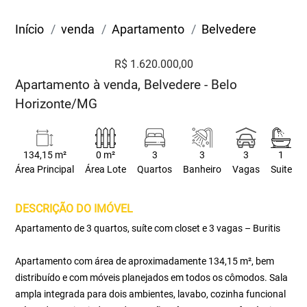
Início
venda
Apartamento
Belvedere
R$ 1.620.000,00
Apartamento à venda, Belvedere - Belo
Horizonte/MG
134,15 m²
0 m²
3
3
3
1
Área Principal
Área Lote
Quartos
Banheiro
Vagas
Suite
DESCRIÇÃO DO IMÓVEL
Apartamento de 3 quartos, suíte com closet e 3 vagas – Buritis
Apartamento com área de aproximadamente 134,15 m², bem
distribuído e com móveis planejados em todos os cômodos. Sala
ampla integrada para dois ambientes, lavabo, cozinha funcional