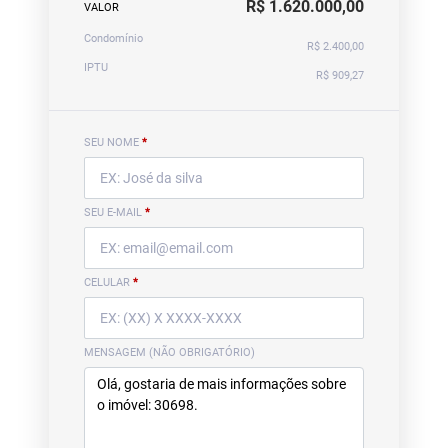
R$ 1.620.000,00
VALOR
Condomínio
R$ 2.400,00
IPTU
R$ 909,27
SEU NOME
*
SEU E-MAIL
*
CELULAR
*
MENSAGEM (NÃO OBRIGATÓRIO)