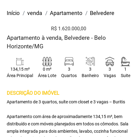
Início
venda
Apartamento
Belvedere
R$ 1.620.000,00
Apartamento à venda, Belvedere - Belo
Horizonte/MG
134,15 m²
0 m²
3
3
3
1
Área Principal
Área Lote
Quartos
Banheiro
Vagas
Suite
DESCRIÇÃO DO IMÓVEL
Apartamento de 3 quartos, suíte com closet e 3 vagas – Buritis
Apartamento com área de aproximadamente 134,15 m², bem
distribuído e com móveis planejados em todos os cômodos. Sala
ampla integrada para dois ambientes, lavabo, cozinha funcional