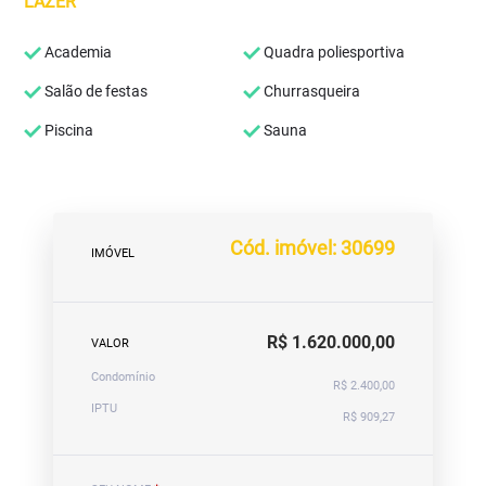
LAZER
Academia
Quadra poliesportiva
Salão de festas
Churrasqueira
Piscina
Sauna
Cód. imóvel: 30699
IMÓVEL
R$ 1.620.000,00
VALOR
Condomínio
R$ 2.400,00
IPTU
R$ 909,27