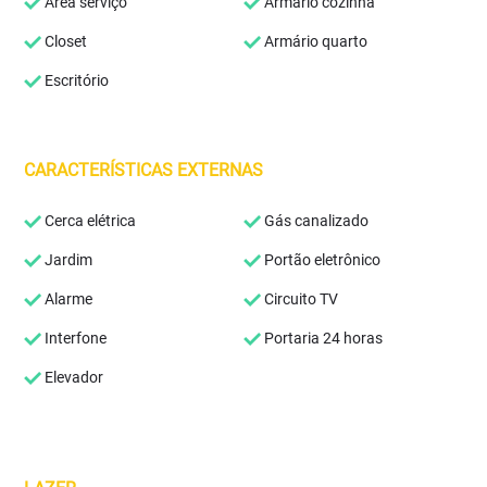
Área serviço
Armário cozinha
Closet
Armário quarto
Escritório
CARACTERÍSTICAS EXTERNAS
Cerca elétrica
Gás canalizado
Jardim
Portão eletrônico
Alarme
Circuito TV
Interfone
Portaria 24 horas
Elevador