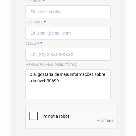
SEU NOME
*
SEU E-MAIL
*
CELULAR
*
MENSAGEM (NÃO OBRIGATÓRIO)