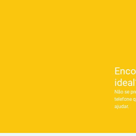
Enco
ideal
Não se pr
telefone q
ajudar.