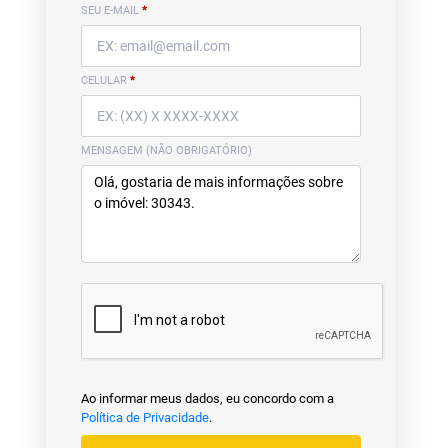
SEU E-MAIL
*
CELULAR
*
MENSAGEM (NÃO OBRIGATÓRIO)
Ao informar meus dados, eu concordo com a
Política de Privacidade
.