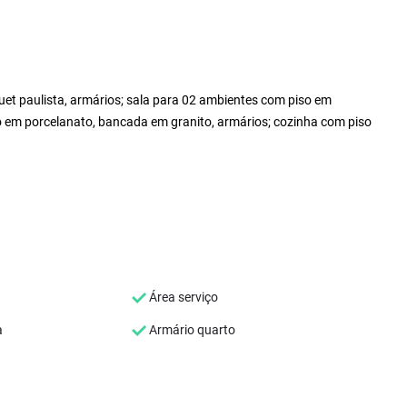
et paulista, armários; sala para 02 ambientes com piso em
o em porcelanato, bancada em granito, armários; cozinha com piso
Área serviço
a
Armário quarto