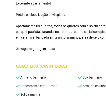
Excelente apartamento!
Prédio em localização privilegiada.
Apartamento 03 quartos, todos os quartos com piso em parqu
parquet paulista, varanda incorporada; banho social com pis
em cerâmica, bancada em granito, armários; área de serviço.
01 vaga de garagem presa
CARACTERÍSTICAS INTERNAS
Armário banheiro
Box banheiro
Cabeamento estruturado
Armário cozinh
Sol da manhã