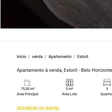
Início
venda
Apartamento
Estoril
Apartamento à venda, Estoril - Belo Horizon
75,00 m²
0 m²
3
Área Principal
Área Lote
Quarto
DESCRIÇÃO DO IMÓVEL