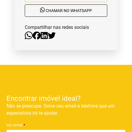
CHAMAR NO WHATSAPP
Compartilhar nas redes sociais
Encontrar imóvel ideal?
Não se preocupe. Deixe seu email e telefone que um
especialista irá te ajudar.
SEU NOME
*