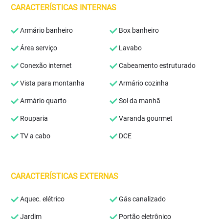
CARACTERÍSTICAS INTERNAS
Armário banheiro
Box banheiro
Área serviço
Lavabo
Conexão internet
Cabeamento estruturado
Vista para montanha
Armário cozinha
Armário quarto
Sol da manhã
Rouparia
Varanda gourmet
TV a cabo
DCE
CARACTERÍSTICAS EXTERNAS
Aquec. elétrico
Gás canalizado
Jardim
Portão eletrônico