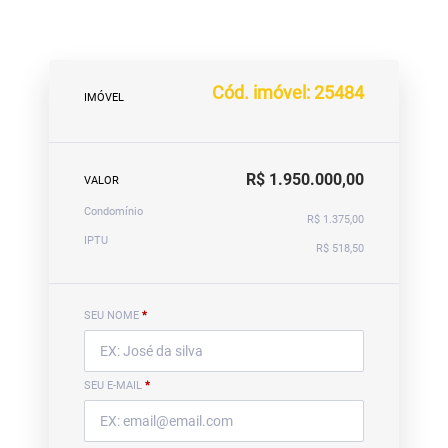
Cód. imóvel: 25484
IMÓVEL
R$ 1.950.000,00
VALOR
Condomínio
R$ 1.375,00
IPTU
R$ 518,50
SEU NOME
*
SEU E-MAIL
*