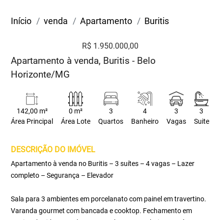
Início
venda
Apartamento
Buritis
R$ 1.950.000,00
Apartamento à venda, Buritis - Belo
Horizonte/MG
142,00 m²
0 m²
3
4
3
3
Área Principal
Área Lote
Quartos
Banheiro
Vagas
Suite
DESCRIÇÃO DO IMÓVEL
Apartamento à venda no Buritis – 3 suítes – 4 vagas – Lazer
completo – Segurança – Elevador
Sala para 3 ambientes em porcelanato com painel em travertino.
Varanda gourmet com bancada e cooktop. Fechamento em