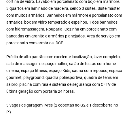
cortina de vidro. Lavabo em porcelanato com bojo em mármore.
3 quartos em laminado de madeira, sendo 3 suítes. Suíte máster
com muitos armários. Banheiros em mármore e porcelanato com
armários, box em vidro temperado e espelhos. 1 dos banheiros
com hidromassagem. Rouparia. Cozinha em porcelanato com
bancadas em granito e armários planejados. Área de serviço em
porcelanato com armários. DCE.
Prédio de alto padrão com excelente localização, lazer completo,
sala de massagem, espaço mulher, salão de festas com home
cinema, espaço fitness, espaço Kids, sauna com repouso, espaço
gourmet, playground, quadra poliesportiva, quadra de tênis em
saibro, piscina com raia e sistema de segurança com CFTV de
última geração com portaria 24 horas.
3 vagas de garagem livres (2 cobertas no G2 e 1 descoberta no
P.)