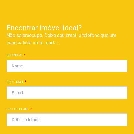
Encontrar imóvel ideal?
Não se preocupe. Deixe seu email e telefone que um
especialista irá te ajudar.
SEU NOME
*
SEU E-MAIL
*
SEU TELEFONE
*