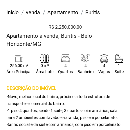
Início
venda
Apartamento
Buritis
R$ 2.250.000,00
Apartamento à venda, Buritis - Belo
Horizonte/MG
256,00 m²
0 m²
4
4
4
1
Área Principal
Área Lote
Quartos
Banheiro
Vagas
Suite
DESCRIÇÃO DO IMÓVEL
•Novo, melhor local do bairro, próximo a toda estrutura de
transporte e comercial do bairro.
•1 piso 4 quartos, sendo 1 suíte, 3 quartos coim armários, sala
para 2 ambientes com lavabo e varanda, piso em porcelanato.
Banho social e da suíte com armários, com piso em porcelanato.