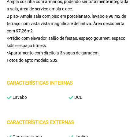
Ampla cozinha com armários, podendo ser totalmente integrada
a sala, área de serviço ampla e dce.
2 piso- Ampla sala com piso em porcelanato, lavabo e 98 m2 de
terraço com vista vista magnifica e definitiva. Área descoberta
com 97,26m2
•Prédio com elevador, salão de festas, espaço gourmet, espaço
kids e espaço fitness.
•Apartamento com direito a 3 vagas de garagem.
Fotos do apto modelo, 202
CARACTERÍSTICAS INTERNAS
Lavabo
DCE
CARACTERÍSTICAS EXTERNAS
Gás canalizado
Jardim