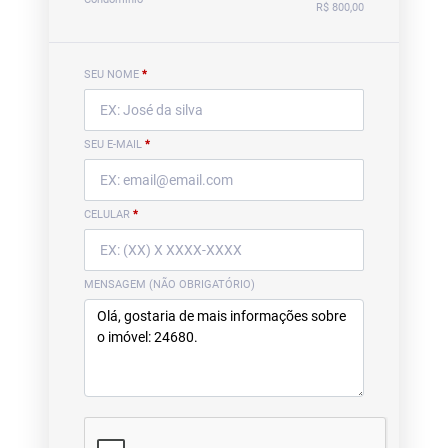
R$ 800,00
SEU NOME
*
SEU E-MAIL
*
CELULAR
*
MENSAGEM (NÃO OBRIGATÓRIO)