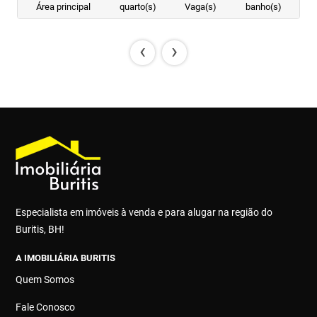
Área principal
quarto(s)
Vaga(s)
banho(s)
‹
›
Especialista em imóveis à venda e para alugar na região do
Buritis, BH!
A IMOBILIÁRIA BURITIS
Quem Somos
Fale Conosco