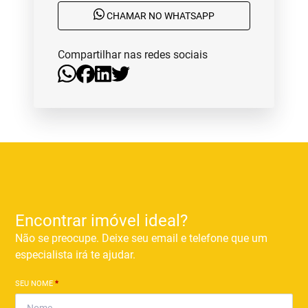
CHAMAR NO WHATSAPP
Compartilhar nas redes sociais
Encontrar imóvel ideal?
Não se preocupe. Deixe seu email e telefone que um
especialista irá te ajudar.
SEU NOME
*