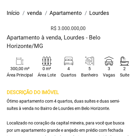
Início
venda
Apartamento
Lourdes
R$ 3.000.000,00
Apartamento à venda, Lourdes - Belo
Horizonte/MG
300,00 m²
0 m²
4
5
3
2
Área Principal
Área Lote
Quartos
Banheiro
Vagas
Suite
DESCRIÇÃO DO IMÓVEL
Ótimo apartamento com 4 quartos, duas suítes e duas semi-
suítes à venda no Bairro de Lourdes em Belo Horizonte.
Localizado no coração da capital mineira, para você que busca
por um apartamento grande e arejado em prédio com fechada