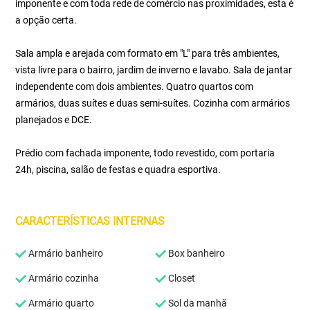
imponente e com toda rede de comércio nas proximidades, esta é
a opção certa.
Sala ampla e arejada com formato em "L" para três ambientes,
vista livre para o bairro, jardim de inverno e lavabo. Sala de jantar
independente com dois ambientes. Quatro quartos com
armários, duas suítes e duas semi-suítes. Cozinha com armários
planejados e DCE.
Prédio com fachada imponente, todo revestido, com portaria
24h, piscina, salão de festas e quadra esportiva.
CARACTERÍSTICAS INTERNAS
Armário banheiro
Box banheiro
Armário cozinha
Closet
Armário quarto
Sol da manhã