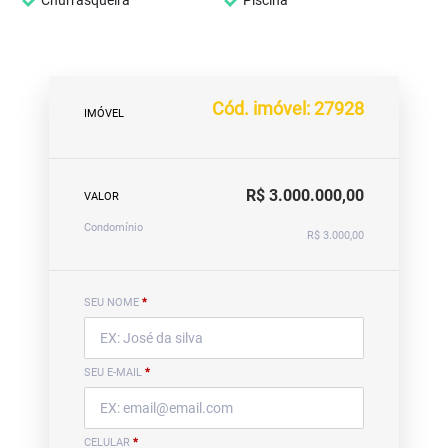
Churrasqueira
Piscina
Cód. imóvel: 27928
IMÓVEL
R$ 3.000.000,00
VALOR
Condomínio
R$ 3.000,00
SEU NOME
*
SEU E-MAIL
*
CELULAR
*