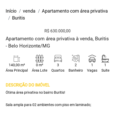
Início
venda
Apartamento com área privativa
Buritis
R$ 630.000,00
Apartamento com área privativa à venda, Buritis
- Belo Horizonte/MG
140,00 m²
0 m²
3
2
1
1
Área Principal
Área Lote
Quartos
Banheiro
Vagas
Suite
DESCRIÇÃO DO IMÓVEL
Ótima área privativa no bairro Buritis!
Sala ampla para 02 ambientes com piso em laminado;