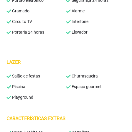
Portão eletrônico
Segurança 24 horas
Gramado
Alarme
Circuito TV
Interfone
Portaria 24 horas
Elevador
LAZER
Salão de festas
Churrasqueira
Piscina
Espaço gourmet
Playground
CARACTERÍSTICAS EXTRAS