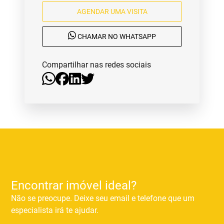
AGENDAR UMA VISITA
CHAMAR NO WHATSAPP
Compartilhar nas redes sociais
Encontrar imóvel ideal?
Não se preocupe. Deixe seu email e telefone que um
especialista irá te ajudar.