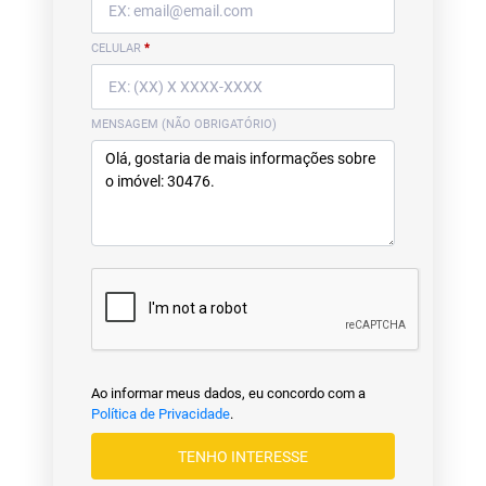
CELULAR
*
MENSAGEM (NÃO OBRIGATÓRIO)
Ao informar meus dados, eu concordo com a
Política de Privacidade
.
TENHO INTERESSE