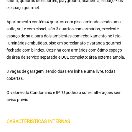
sauna, quadras de esportes, playground, academia, espaço kids
e espaço gourmet.
Apartamento contém 4 quartos com piso laminado sendo uma
suíte, suíte com closet, são 3 quartos com armários, excelente
espaço de sala para dois ambientes com rebaixamento no teto
iluminárias embutidas, piso em porcelanato e varanda gourmet
fechada com blindex. Cozinha com armários com ótimo espaço
de área de serviço separada e DCE completo; área externa ampla.
3 vagas de garagem, sendo duas em linha e uma livre, todas
cobertas.
O valores do Condomínio e IPTU poderão sofrer alterações sem
aviso prévio
CARACTERÍSTICAS INTERNAS