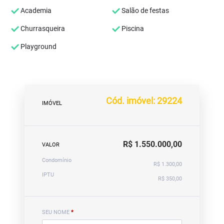
Academia
Salão de festas
Churrasqueira
Piscina
Playground
Cód. imóvel: 29224
IMÓVEL
R$ 1.550.000,00
VALOR
Condomínio
R$ 1.300,00
IPTU
R$ 350,00
SEU NOME
*