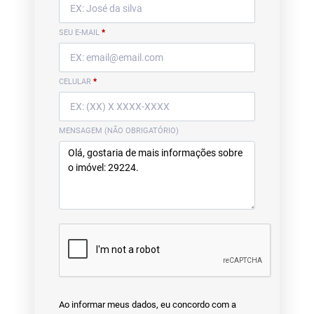
SEU E-MAIL
*
CELULAR
*
MENSAGEM (NÃO OBRIGATÓRIO)
Ao informar meus dados, eu concordo com a