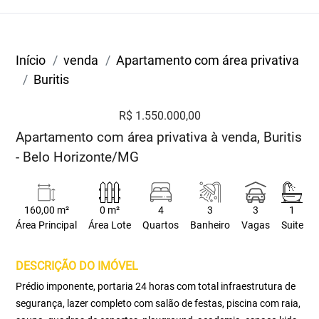
Início
venda
Apartamento com área privativa
Buritis
R$ 1.550.000,00
Apartamento com área privativa à venda, Buritis
- Belo Horizonte/MG
160,00 m²
0 m²
4
3
3
1
Área Principal
Área Lote
Quartos
Banheiro
Vagas
Suite
DESCRIÇÃO DO IMÓVEL
Prédio imponente, portaria 24 horas com total infraestrutura de
segurança, lazer completo com salão de festas, piscina com raia,