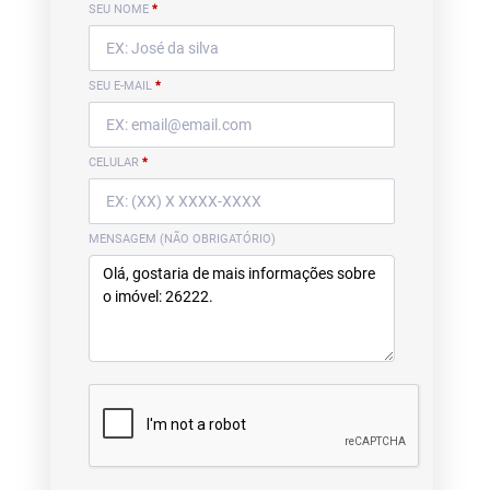
SEU NOME
*
SEU E-MAIL
*
CELULAR
*
MENSAGEM (NÃO OBRIGATÓRIO)