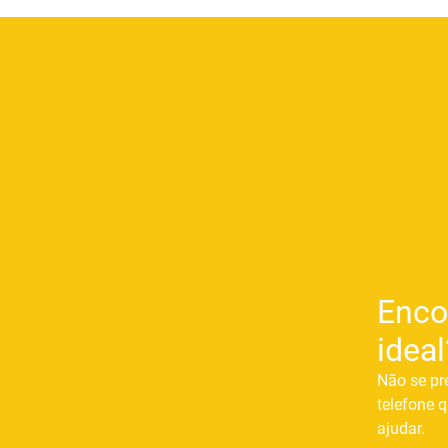
Enco
ideal
Não se pr
telefone q
ajudar.