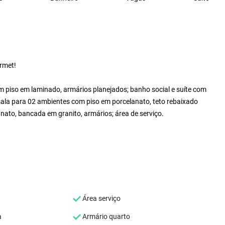
urmet!
 piso em laminado, armários planejados; banho social e suíte com
 sala para 02 ambientes com piso em porcelanato, teto rebaixado
nato, bancada em granito, armários; área de serviço.
Área serviço
a
Armário quarto