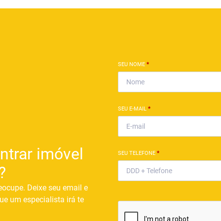
SEU NOME
*
SEU E-MAIL
*
ntrar imóvel
SEU TELEFONE
*
?
eocupe. Deixe seu email e
ue um especialista irá te