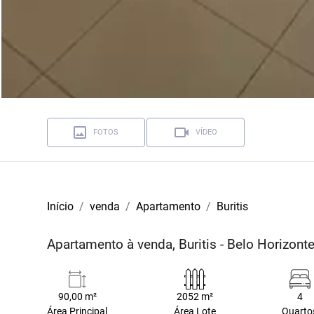
FOTOS
VÍDEO
Início
venda
Apartamento
Buritis
Apartamento à venda, Buritis - Belo Horizon
90,00 m²
2052 m²
4
Área Principal
Área Lote
Quarto