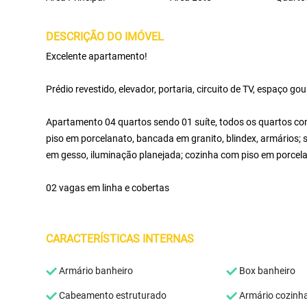
DESCRIÇÃO DO IMÓVEL
Excelente apartamento!
Prédio revestido, elevador, portaria, circuito de TV, espaço go
Apartamento 04 quartos sendo 01 suíte, todos os quartos com
piso em porcelanato, bancada em granito, blindex, armários;
em gesso, iluminação planejada; cozinha com piso em porcela
02 vagas em linha e cobertas
CARACTERÍSTICAS INTERNAS
Armário banheiro
Box banheiro
Cabeamento estruturado
Armário cozinh