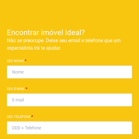
Encontrar imóvel ideal?
Não se preocupe. Deixe seu email e telefone que um
especialista irá te ajudar.
SEU NOME
*
SEU E-MAIL
*
SEU TELEFONE
*