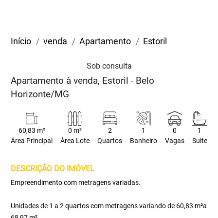
Início
venda
Apartamento
Estoril
Sob consulta
Apartamento à venda, Estoril - Belo
Horizonte/MG
60,83 m²
0 m²
2
1
0
1
Área Principal
Área Lote
Quartos
Banheiro
Vagas
Suite
DESCRIÇÃO DO IMÓVEL
Empreendimento com metragens variadas.
Unidades de 1 a 2 quartos com metragens variando de 60,83 m²a
68,97 m²