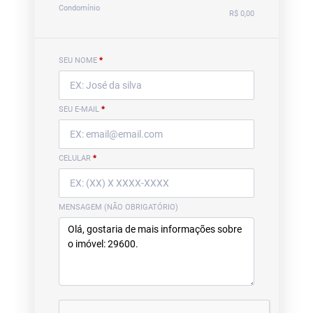
Condomínio
R$ 0,00
SEU NOME
*
SEU E-MAIL
*
CELULAR
*
MENSAGEM (NÃO OBRIGATÓRIO)