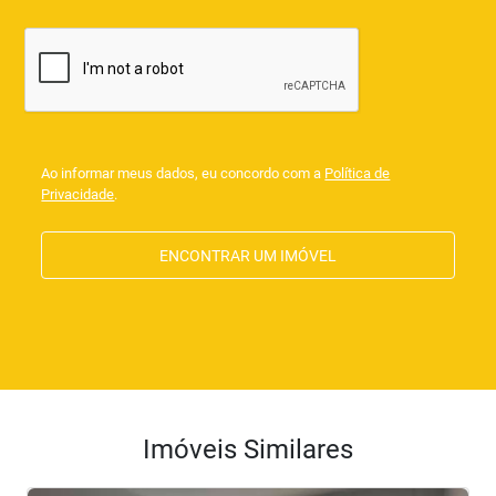
Ao informar meus dados, eu concordo com a
Política de
Privacidade
.
ENCONTRAR UM IMÓVEL
Imóveis Similares