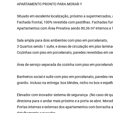
APARTAMENTO PRONTO PARA MORAR !!
Situado em excelente localização, próximo a supermercados, 
Fachada frontal, 100% revestida com pastilhas. Fachadas fund
Apartamentos com Área Privativa sendo 80,36 m² internos e 1
Sala ampla para dois ambientes com piso em porcelanato,
3 Quartos sendo 1 suíte, e áreas de circulação em piso lamina
Cozinhas com piso em porcelanato, paredes revestidas em ce
Área de serviço separada da cozinha com piso em porcelanat
Banheiros social e suíte com piso em porcelanato, paredes r
granito. Incluso na entrega: box blindex, nicho no box e espel
Elevador com inovador sistema de segurança. (No caso de que
direciona para o andar mais próximo e a porta se abre. Morad
Portas internas e externas dos apartamentos com borracha 