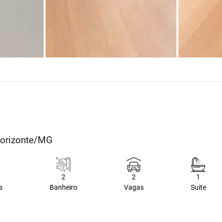
 Horizonte/MG
2
2
1
s
Banheiro
Vagas
Suite