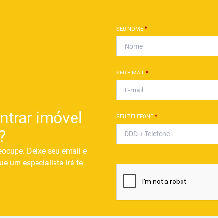
SEU NOME
*
SEU E-MAIL
*
ntrar imóvel
SEU TELEFONE
*
?
eocupe. Deixe seu email e
ue um especialista irá te