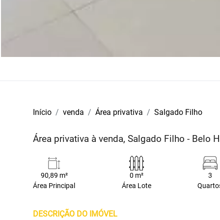
Início
venda
Área privativa
Salgado Filho
Área privativa à venda, Salgado Filho - Belo
90,89 m²
0 m²
3
Área Principal
Área Lote
Quarto
DESCRIÇÃO DO IMÓVEL