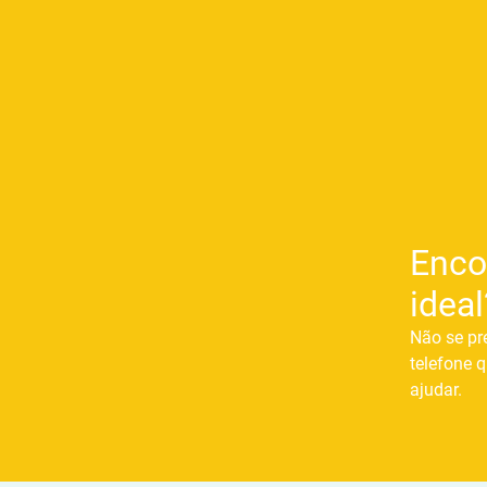
Enco
ideal
Não se pr
telefone q
ajudar.