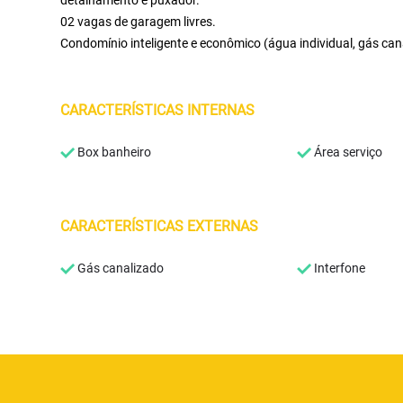
detalhamento e puxador.
02 vagas de garagem livres.
Condomínio inteligente e econômico (água individual, gás cana
CARACTERÍSTICAS INTERNAS
Box banheiro
Área serviço
CARACTERÍSTICAS EXTERNAS
Gás canalizado
Interfone