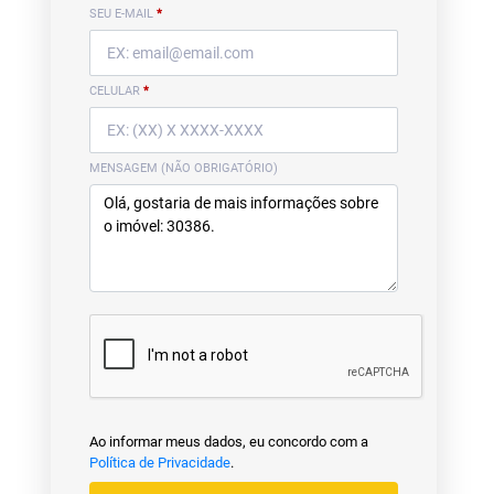
SEU E-MAIL
*
CELULAR
*
MENSAGEM (NÃO OBRIGATÓRIO)
Ao informar meus dados, eu concordo com a
Política de Privacidade
.