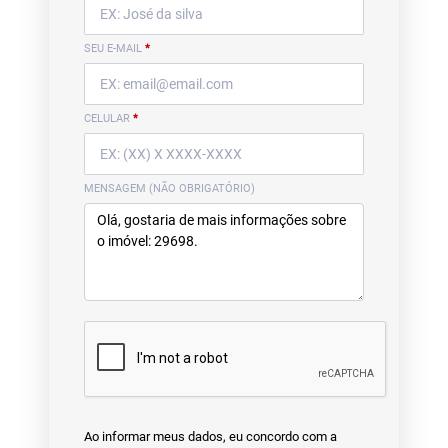
SEU E-MAIL
*
CELULAR
*
MENSAGEM (NÃO OBRIGATÓRIO)
Ao informar meus dados, eu concordo com a