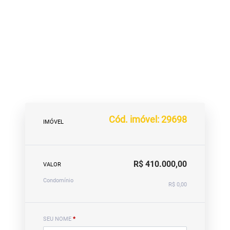
Cód. imóvel: 29698
IMÓVEL
R$ 410.000,00
VALOR
Condomínio
R$ 0,00
SEU NOME
*