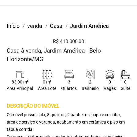
Início
venda
Casa
Jardim América
R$ 410.000,00
Casa à venda, Jardim América - Belo
Horizonte/MG
83,00 m²
0 m²
3
2
0
0
Área Principal
Área Lote
Quartos
Banheiro
Vagas
Suite
DESCRIÇÃO DO IMÓVEL
O imóvel possui sala, 3 quartos, 2 banheiros, copa e cozinha,
área de serviço e varanda, acabamento em cerâmica e piso em
tábua corrida.
Os preços e informações poderão sofrer mudanças sem aviso