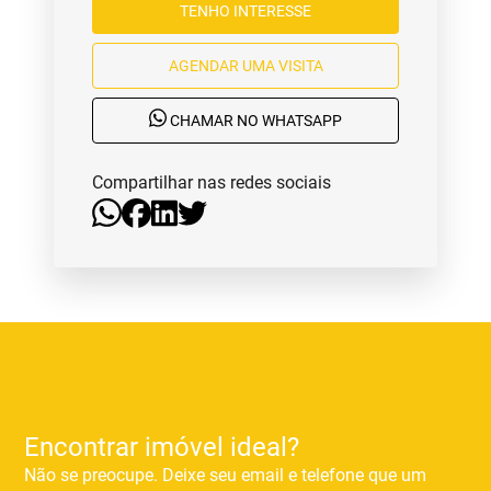
TENHO INTERESSE
AGENDAR UMA VISITA
CHAMAR NO WHATSAPP
Compartilhar nas redes sociais
Encontrar imóvel ideal?
Não se preocupe. Deixe seu email e telefone que um