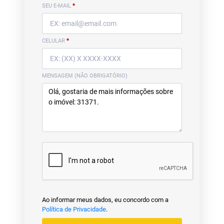
SEU E-MAIL
*
CELULAR
*
MENSAGEM (NÃO OBRIGATÓRIO)
Ao informar meus dados, eu concordo com a
Política de Privacidade
.