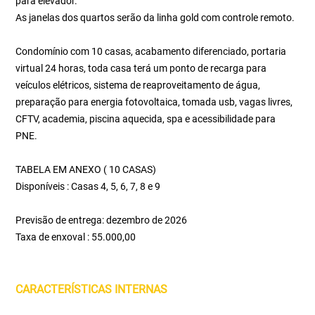
para elevador.
As janelas dos quartos serão da linha gold com controle remoto.
Condomínio com 10 casas, acabamento diferenciado, portaria
virtual 24 horas, toda casa terá um ponto de recarga para
veículos elétricos, sistema de reaproveitamento de água,
preparação para energia fotovoltaica, tomada usb, vagas livres,
CFTV, academia, piscina aquecida, spa e acessibilidade para
PNE.
TABELA EM ANEXO ( 10 CASAS)
Disponíveis : Casas 4, 5, 6, 7, 8 e 9
Previsão de entrega: dezembro de 2026
Taxa de enxoval : 55.000,00
CARACTERÍSTICAS INTERNAS