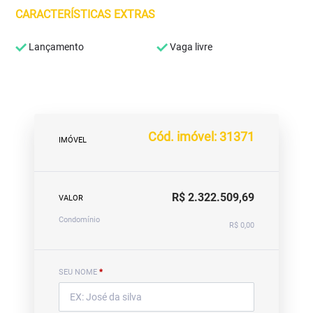
CARACTERÍSTICAS EXTRAS
Lançamento
Vaga livre
Cód. imóvel: 31371
IMÓVEL
R$ 2.322.509,69
VALOR
Condomínio
R$ 0,00
SEU NOME
*