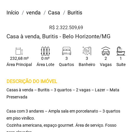
Início
venda
Casa
Buritis
R$ 2.322.509,69
Casa à venda, Buritis - Belo Horizonte/MG
232,68 m²
0 m²
3
3
2
1
Área Principal
Área Lote
Quartos
Banheiro
Vagas
Suite
DESCRIÇÃO DO IMÓVEL
Casas à venda – Buritis – 3 quartos – 2 vagas – Lazer – Mata
Preservada
Casa com 3 andares – Ampla sala em porcelanato – 3 quartos
em piso vinílico.
Cozinha americana, espaço gourmet. Área de serviço. Fosso