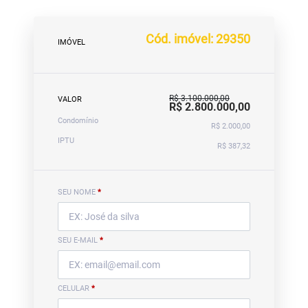
Cód. imóvel: 29350
IMÓVEL
R$ 3.100.000,00
VALOR
R$ 2.800.000,00
Condomínio
R$ 2.000,00
IPTU
R$ 387,32
SEU NOME
*
SEU E-MAIL
*
CELULAR
*