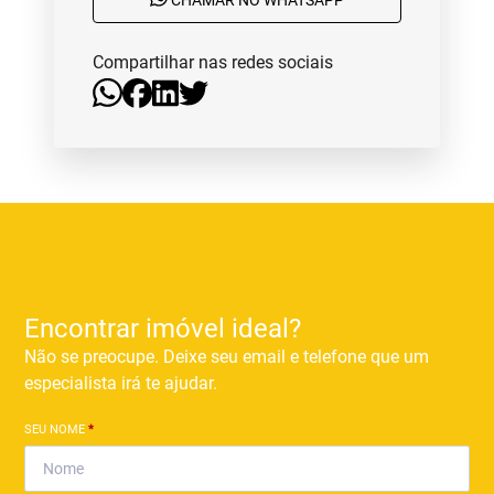
CHAMAR NO WHATSAPP
Compartilhar nas redes sociais
Encontrar imóvel ideal?
Não se preocupe. Deixe seu email e telefone que um
especialista irá te ajudar.
SEU NOME
*