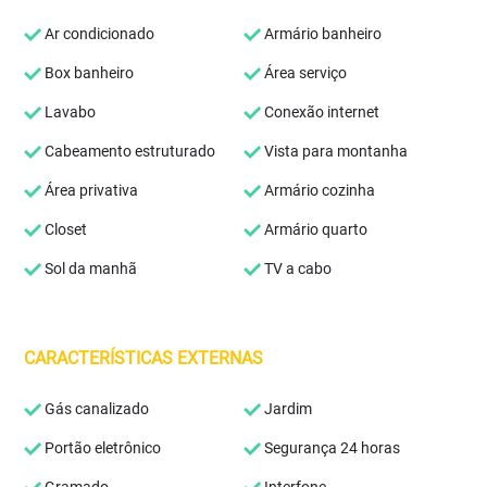
Ar condicionado
Armário banheiro
Box banheiro
Área serviço
Lavabo
Conexão internet
Cabeamento estruturado
Vista para montanha
Área privativa
Armário cozinha
Closet
Armário quarto
Sol da manhã
TV a cabo
CARACTERÍSTICAS EXTERNAS
Gás canalizado
Jardim
Portão eletrônico
Segurança 24 horas