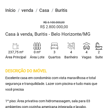
Início
venda
Casa
Buritis
R$ 3.100.000,00
R$ 2.800.000,00
Casa à venda, Buritis - Belo Horizonte/MG
237,75 m²
0 m²
3
4
4
2
Área Principal
Área Lote
Quartos
Banheiro
Vagas
Suite
DESCRIÇÃO DO IMÓVEL
Excelente casa em condomínio com vista maravilhosa e total
segurança e tranquilidade. Lazer com piscina e tudo mais que
você precisa
1º piso: Área privativa com hidromassagem, sala para 03
ambientes com cozinha americana integrada e lavabo.