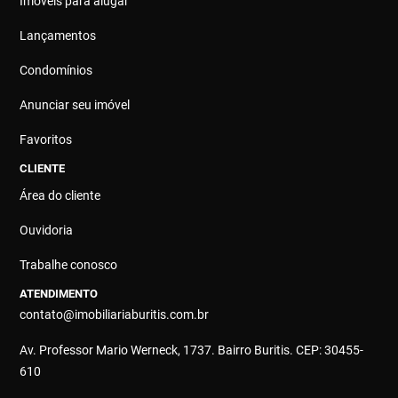
Imóveis para alugar
Lançamentos
Condomínios
Anunciar seu imóvel
Favoritos
CLIENTE
Área do cliente
Ouvidoria
Trabalhe conosco
ATENDIMENTO
contato@imobiliariaburitis.com.br
Av. Professor Mario Werneck, 1737. Bairro Buritis. CEP: 30455-
610