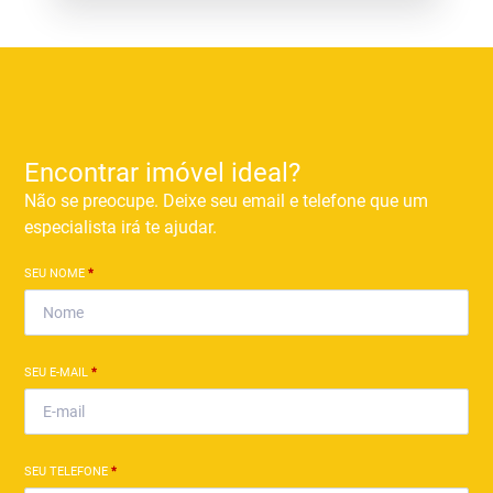
Encontrar imóvel ideal?
Não se preocupe. Deixe seu email e telefone que um
especialista irá te ajudar.
SEU NOME
*
SEU E-MAIL
*
SEU TELEFONE
*