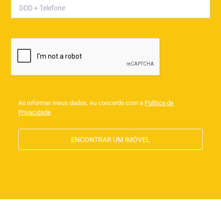
Ao informar meus dados, eu concordo com a
Política de
Privacidade
.
ENCONTRAR UM IMÓVEL