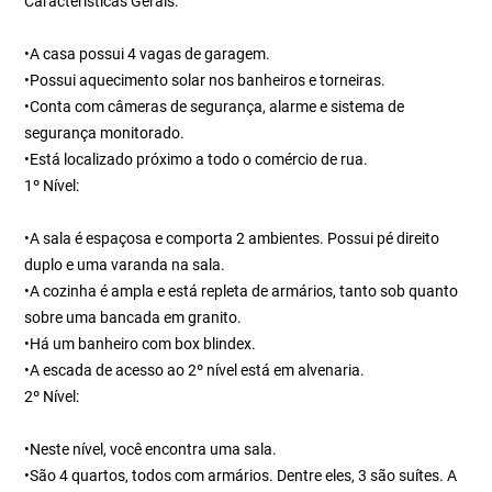
Características Gerais:
•A casa possui 4 vagas de garagem.
•Possui aquecimento solar nos banheiros e torneiras.
•Conta com câmeras de segurança, alarme e sistema de
segurança monitorado.
•Está localizado próximo a todo o comércio de rua.
1º Nível:
•A sala é espaçosa e comporta 2 ambientes. Possui pé direito
duplo e uma varanda na sala.
•A cozinha é ampla e está repleta de armários, tanto sob quanto
sobre uma bancada em granito.
•Há um banheiro com box blindex.
•A escada de acesso ao 2º nível está em alvenaria.
2º Nível:
•Neste nível, você encontra uma sala.
•São 4 quartos, todos com armários. Dentre eles, 3 são suítes. A