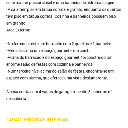
suíte máster possui closet e uma banheira de hidromassagem.
•A sala tem piso em tábua corrida e granito, enquanto os quartos
têm piso em tábua corrida. Cozinha e banheiros possuem piso
em granito.
Área Externa:
•No terreno, existe um barracão com 2 quartos e 1 banheiro.
•Além disso, há um espaço gourmet e um canil.
•Acima do barracão e do espaço gourmet, foi construído um
enorme salão de festas com cozinha e banheiros.
•Num terceiro nível acima do salão de festas, encontra-se um
espaço com piscina, que oferece uma vista deslumbrante.
A casa conta com 4 vagas de garagem, sendo 3 cobertas e 1
descoberta.
CARACTERÍSTICAS INTERNAS