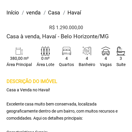
Início
venda
Casa
Havaí
R$ 1.290.000,00
Casa à venda, Havaí - Belo Horizonte/MG
380,00 m²
0 m²
4
4
4
3
Área Principal
Área Lote
Quartos
Banheiro
Vagas
Suite
DESCRIÇÃO DO IMÓVEL
Casa a Venda no Havaí!
Excelente casa muito bem conservada, localizada
geograficamente dentro de um bairro, com muitos recursos e
comodidades. Aqui os detalhes principais: