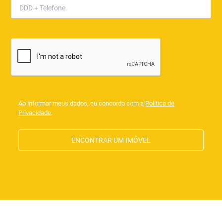
Ao informar meus dados, eu concordo com a
Política de
Privacidade
.
ENCONTRAR UM IMÓVEL