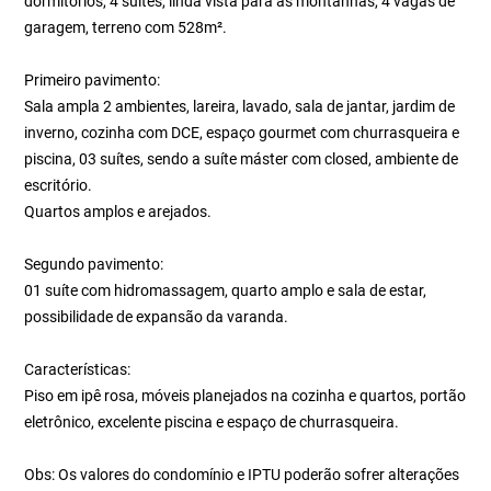
dormitórios, 4 suítes, linda vista para as montanhas, 4 vagas de
garagem, terreno com 528m².
Primeiro pavimento:
Sala ampla 2 ambientes, lareira, lavado, sala de jantar, jardim de
inverno, cozinha com DCE, espaço gourmet com churrasqueira e
piscina, 03 suítes, sendo a suíte máster com closed, ambiente de
escritório.
Quartos amplos e arejados.
Segundo pavimento:
01 suíte com hidromassagem, quarto amplo e sala de estar,
possibilidade de expansão da varanda.
Características:
Piso em ipê rosa, móveis planejados na cozinha e quartos, portão
eletrônico, excelente piscina e espaço de churrasqueira.
Obs: Os valores do condomínio e IPTU poderão sofrer alterações