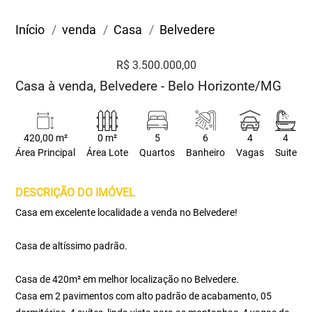
Início
venda
Casa
Belvedere
R$ 3.500.000,00
Casa à venda, Belvedere - Belo Horizonte/MG
420,00 m²
0 m²
5
6
4
4
Área Principal
Área Lote
Quartos
Banheiro
Vagas
Suite
DESCRIÇÃO DO IMÓVEL
Casa em excelente localidade a venda no Belvedere!
Casa de altíssimo padrão.
Casa de 420m² em melhor localização no Belvedere.
Casa em 2 pavimentos com alto padrão de acabamento, 05