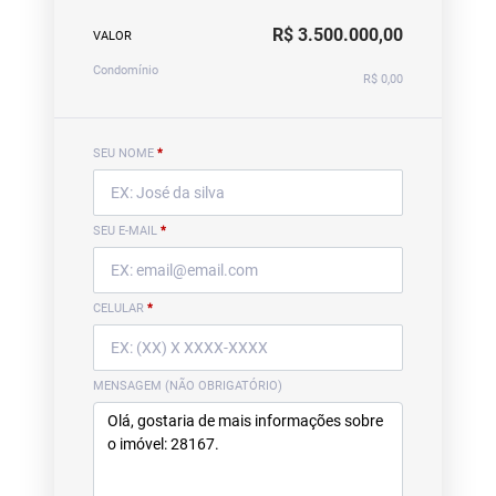
R$ 3.500.000,00
VALOR
Condomínio
R$ 0,00
SEU NOME
*
SEU E-MAIL
*
CELULAR
*
MENSAGEM (NÃO OBRIGATÓRIO)