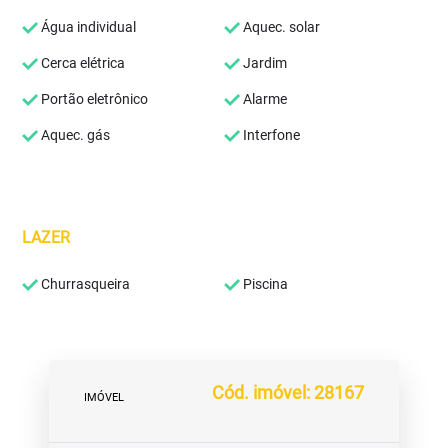
Água individual
Aquec. solar
Cerca elétrica
Jardim
Portão eletrônico
Alarme
Aquec. gás
Interfone
LAZER
Churrasqueira
Piscina
Cód. imóvel: 28167
IMÓVEL