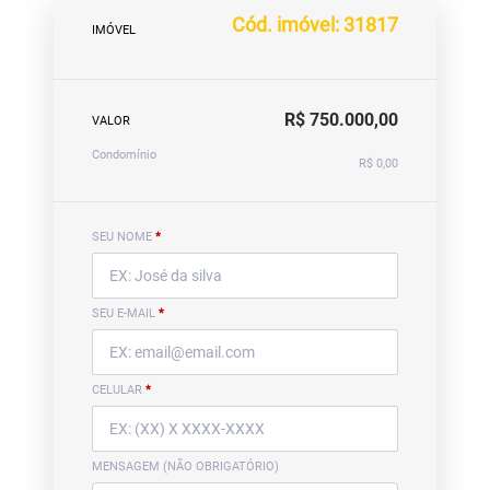
Cód. imóvel: 31817
IMÓVEL
R$ 750.000,00
VALOR
Condomínio
R$ 0,00
SEU NOME
*
SEU E-MAIL
*
CELULAR
*
MENSAGEM (NÃO OBRIGATÓRIO)