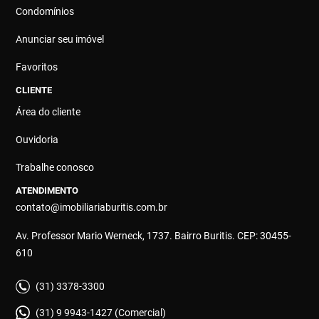
Condomínios
Anunciar seu imóvel
Favoritos
CLIENTE
Área do cliente
Ouvidoria
Trabalhe conosco
ATENDIMENTO
contato@imobiliariaburitis.com.br
Av. Professor Mario Werneck, 1737. Bairro Buritis. CEP: 30455-
610
(31) 3378-3300
(31) 9 9943-1427 (Comercial)