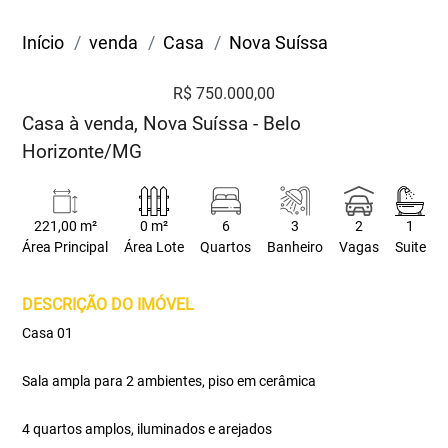
Início
venda
Casa
Nova Suíssa
R$ 750.000,00
Casa à venda, Nova Suíssa - Belo
Horizonte/MG
221,00 m²
0 m²
6
3
2
1
Área Principal
Área Lote
Quartos
Banheiro
Vagas
Suite
DESCRIÇÃO DO IMÓVEL
Casa 01
Sala ampla para 2 ambientes, piso em cerâmica
4 quartos amplos, iluminados e arejados