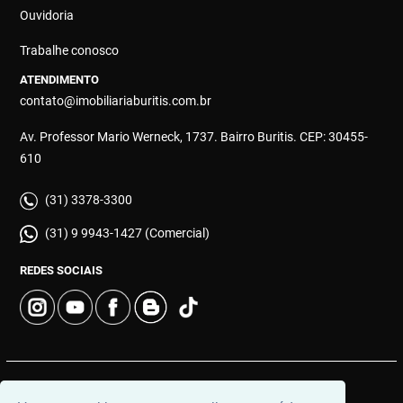
Ouvidoria
Trabalhe conosco
ATENDIMENTO
contato@imobiliariaburitis.com.br
Av. Professor Mario Werneck, 1737. Bairro Buritis. CEP: 30455-
610
(31) 3378-3300
(31) 9 9943-1427 (Comercial)
REDES SOCIAIS
© 2026 | Imobiliária Buritis | CRECI: 4649 | Desenvolvido por