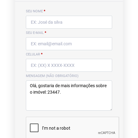
SEU NOME
*
SEU E-MAIL
*
CELULAR
*
MENSAGEM (NÃO OBRIGATÓRIO)