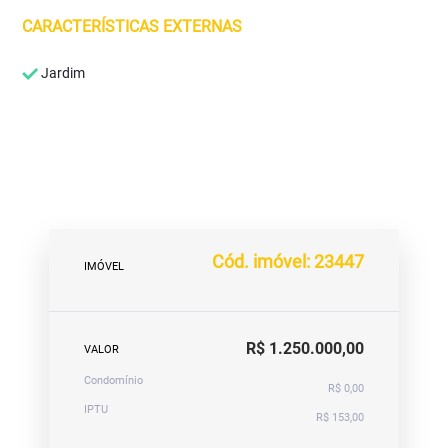
CARACTERÍSTICAS EXTERNAS
Jardim
Cód. imóvel: 23447
IMÓVEL
R$ 1.250.000,00
VALOR
Condomínio
R$ 0,00
IPTU
R$ 153,00