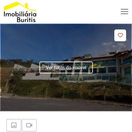
Ver fotos do imóvel