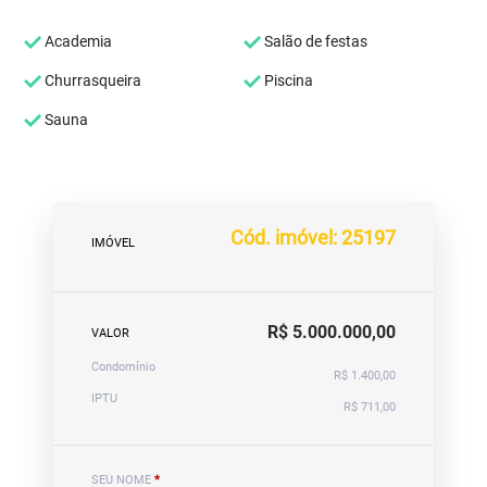
Academia
Salão de festas
Churrasqueira
Piscina
Sauna
Cód. imóvel: 25197
IMÓVEL
R$ 5.000.000,00
VALOR
Condomínio
R$ 1.400,00
IPTU
R$ 711,00
SEU NOME
*