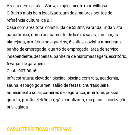
A vista nem se fala...Show, simplesmente maravilhosa.
O Bairro mais bem localizado, um dos maiores pontos de
referência cultural de BH.
Casa com área total construida de 533m², varanda, linda vista
panorâmica, ótimo acabamento de luxo, 4 salas, iluminação
planejada, armários nos quartos, 6 suítes, cozinha americana,
banho de empregada, quarto de empregada, área de serviço
independente, despensa, banheira de hidromassagem, escritório,
6 vagas de garagem.
O lote 907,00m²
Infraestrutura: elevador, piscina, piscina com raia, academia,
sauna, espaço gourmet, salão de festas, churrasqueira,
aquecimento solar, câmeras de segurança, interfone, possui
guarita, portão eletrônico, gás canalizado, rua plana, localização
privilegiada
CARACTERÍSTICAS INTERNAS