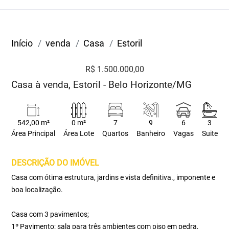
Início
venda
Casa
Estoril
R$ 1.500.000,00
Casa à venda, Estoril - Belo Horizonte/MG
542,00 m²
0 m²
7
9
6
3
Área Principal
Área Lote
Quartos
Banheiro
Vagas
Suite
DESCRIÇÃO DO IMÓVEL
Casa com ótima estrutura, jardins e vista definitiva., imponente e
boa localização.
Casa com 3 pavimentos;
1º Pavimento; sala para três ambientes com piso em pedra,