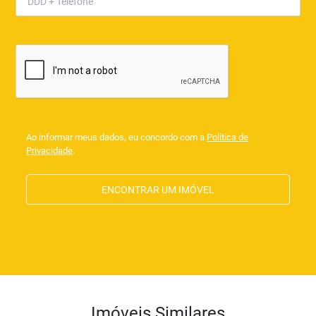
Ao informar meus dados, eu concordo com a
Política de
Privacidade
.
ENCONTRAR UM IMÓVEL
Imóveis Similares