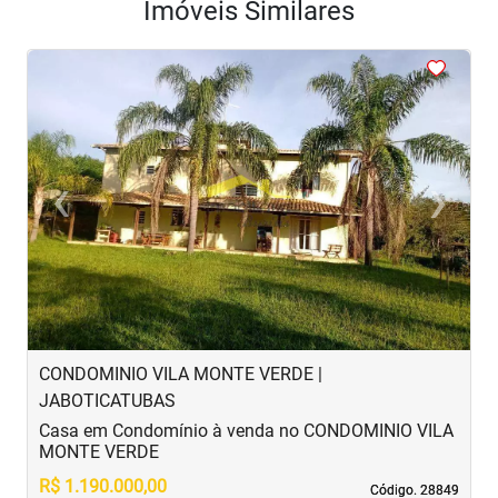
Imóveis Similares
<
<
<
<
‹
›
Previous
Next
CONDOMINIO VILA MONTE VERDE |
JABOTICATUBAS
Casa em Condomínio à venda no CONDOMINIO VILA
MONTE VERDE
R$ 1.190.000,00
Código. 28849
Código. 28849