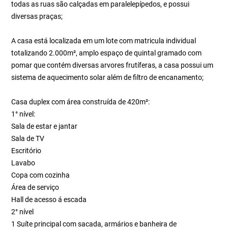
todas as ruas são calçadas em paralelepípedos, e possui
diversas praças;
A casa está localizada em um lote com matricula individual
totalizando 2.000m², amplo espaço de quintal gramado com
pomar que contém diversas arvores frutíferas, a casa possui um
sistema de aquecimento solar além de filtro de encanamento;
Casa duplex com área construída de 420m²:
1° nível:
Sala de estar e jantar
Sala de TV
Escritório
Lavabo
Copa com cozinha
Área de serviço
Hall de acesso á escada
2° nível
1 Suíte principal com sacada, armários e banheira de