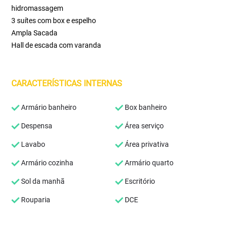
hidromassagem
3 suítes com box e espelho
Ampla Sacada
Hall de escada com varanda
CARACTERÍSTICAS INTERNAS
Armário banheiro
Box banheiro
Despensa
Área serviço
Lavabo
Área privativa
Armário cozinha
Armário quarto
Sol da manhã
Escritório
Rouparia
DCE