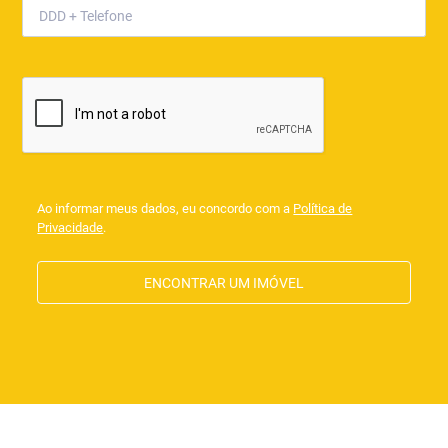
Ao informar meus dados, eu concordo com a
Política de
Privacidade
.
ENCONTRAR UM IMÓVEL