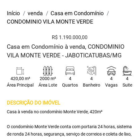
Início
venda
Casa em Condomínio
CONDOMINIO VILA MONTE VERDE
R$ 1.190.000,00
Casa em Condomínio à venda, CONDOMINIO
VILA MONTE VERDE - JABOTICATUBAS/MG
420,00 m²
2000 m²
4
4
4
4
Área Principal
Área Lote
Quartos
Banheiro
Vagas
Suite
DESCRIÇÃO DO IMÓVEL
Casa à venda no condomínio Monte Verde, 420m²
O condomínio Monte Verde conta com portaria 24 horas, sistema
de ronda 24 horas, segurança, serviço de correios e coleta de lixo,