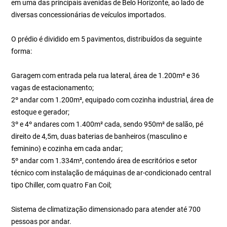
em uma das principais avenidas de Belo Horizonte, ao lado de
diversas concessionárias de veículos importados.
O prédio é dividido em 5 pavimentos, distribuídos da seguinte
forma:
Garagem com entrada pela rua lateral, área de 1.200m² e 36
vagas de estacionamento;
2º andar com 1.200m², equipado com cozinha industrial, área de
estoque e gerador;
3º e 4º andares com 1.400m² cada, sendo 950m² de salão, pé
direito de 4,5m, duas baterias de banheiros (masculino e
feminino) e cozinha em cada andar;
5º andar com 1.334m², contendo área de escritórios e setor
técnico com instalação de máquinas de ar-condicionado central
tipo Chiller, com quatro Fan Coil;
Sistema de climatização dimensionado para atender até 700
pessoas por andar.