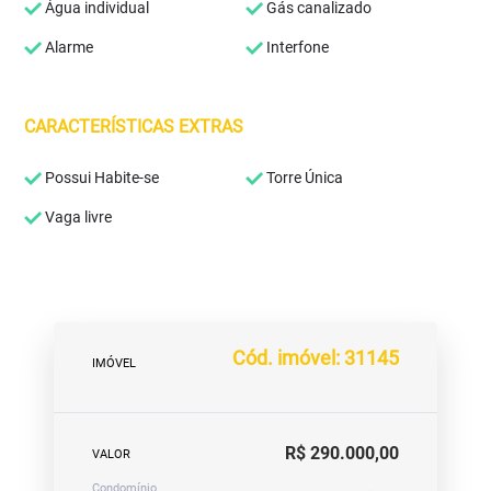
Água individual
Gás canalizado
Alarme
Interfone
CARACTERÍSTICAS EXTRAS
Possui Habite-se
Torre Única
Vaga livre
Cód. imóvel: 31145
IMÓVEL
R$ 290.000,00
VALOR
Condomínio