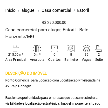
Início
aluguel
Casa comercial
Estoril
R$ 290.000,00
Casa comercial para alugar, Estoril - Belo
Horizonte/MG
215,00 m²
0 m²
0
8
36
2
Área Principal
Área Lote
Quartos
Banheiro
Vagas
Suite
DESCRIÇÃO DO IMÓVEL
Ponto Comercial para Locação com Localização Privilegiada na
Av. Raja Gabaglia!
Excelente oportunidade para empresas que buscam estrutura,
visibilidade e localização estratégica. Imóvel imponente, situado