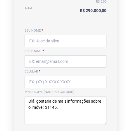
R$ 0,00
Total
R$ 290.000,00
SEU NOME
*
SEU E-MAIL
*
CELULAR
*
MENSAGEM (NÃO OBRIGATÓRIO)