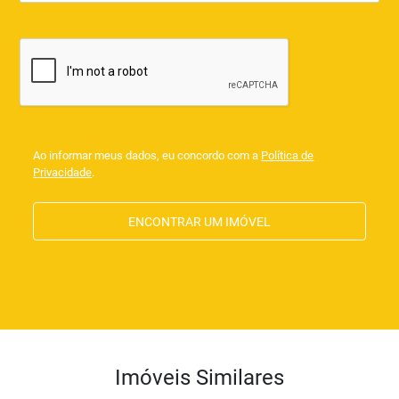
Ao informar meus dados, eu concordo com a
Política de
Privacidade
.
ENCONTRAR UM IMÓVEL
Imóveis Similares