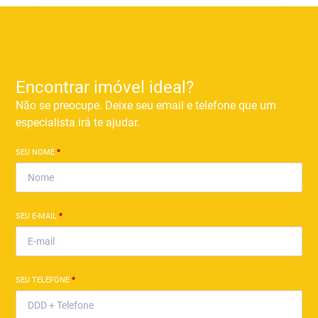
Encontrar imóvel ideal?
Não se preocupe. Deixe seu email e telefone que um
especialista irá te ajudar.
SEU NOME
*
SEU E-MAIL
*
SEU TELEFONE
*