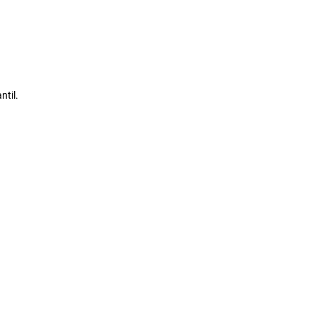
ntil.