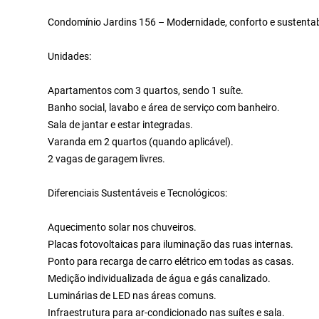
Condomínio Jardins 156 – Modernidade, conforto e sustentab
Unidades:
Apartamentos com 3 quartos, sendo 1 suíte.
Banho social, lavabo e área de serviço com banheiro.
Sala de jantar e estar integradas.
Varanda em 2 quartos (quando aplicável).
2 vagas de garagem livres.
Diferenciais Sustentáveis e Tecnológicos:
Aquecimento solar nos chuveiros.
Placas fotovoltaicas para iluminação das ruas internas.
Ponto para recarga de carro elétrico em todas as casas.
Medição individualizada de água e gás canalizado.
Luminárias de LED nas áreas comuns.
Infraestrutura para ar-condicionado nas suítes e sala.