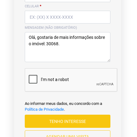
CELULAR
*
MENSAGEM (NÃO OBRIGATÓRIO)
Ao informar meus dados, eu concordo com a
Política de Privacidade
.
TENHO INTERESSE
AGENDAR UMA VISITA