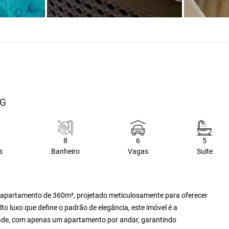
MG
8
6
5
s
Banheiro
Vagas
Suite
 apartamento de 360m², projetado meticulosamente para oferecer
to luxo que define o padrão de elegância, este imóvel é a
dade, com apenas um apartamento por andar, garantindo