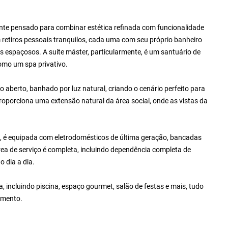
nte pensado para combinar estética refinada com funcionalidade
retiros pessoais tranquilos, cada uma com seu próprio banheiro
s espaçosos. A suíte máster, particularmente, é um santuário de
omo um spa privativo.
aberto, banhado por luz natural, criando o cenário perfeito para
oporciona uma extensão natural da área social, onde as vistas da
a, é equipada com eletrodomésticos de última geração, bancadas
a de serviço é completa, incluindo dependência completa de
 dia a dia.
a, incluindo piscina, espaço gourmet, salão de festas e mais, tudo
amento.