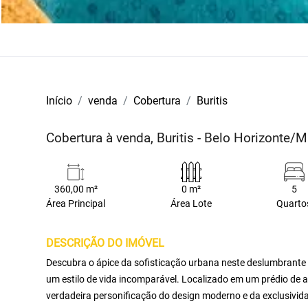
Início
venda
Cobertura
Buritis
Cobertura à venda, Buritis - Belo Horizonte/
360,00 m²
0 m²
5
Área Principal
Área Lote
Quarto
DESCRIÇÃO DO IMÓVEL
Descubra o ápice da sofisticação urbana neste deslumbrante
um estilo de vida incomparável. Localizado em um prédio de al
verdadeira personificação do design moderno e da exclusivi