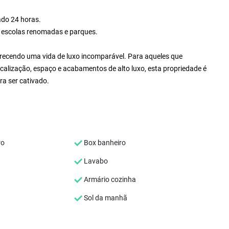
do 24 horas.
o, escolas renomadas e parques.
erecendo uma vida de luxo incomparável. Para aqueles que
calização, espaço e acabamentos de alto luxo, esta propriedade é
ra ser cativado.
ro
Box banheiro
Lavabo
Armário cozinha
Sol da manhã