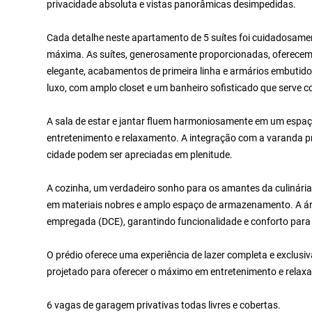
privacidade absoluta e vistas panorâmicas desimpedidas.
Cada detalhe neste apartamento de 5 suítes foi cuidadosame
máxima. As suítes, generosamente proporcionadas, oferecem 
elegante, acabamentos de primeira linha e armários embutido
luxo, com amplo closet e um banheiro sofisticado que serve c
A sala de estar e jantar fluem harmoniosamente em um espaço 
entretenimento e relaxamento. A integração com a varanda pr
cidade podem ser apreciadas em plenitude.
A cozinha, um verdadeiro sonho para os amantes da culinári
em materiais nobres e amplo espaço de armazenamento. A áre
empregada (DCE), garantindo funcionalidade e conforto para o
O prédio oferece uma experiência de lazer completa e exclusiv
projetado para oferecer o máximo em entretenimento e relax
6 vagas de garagem privativas todas livres e cobertas.