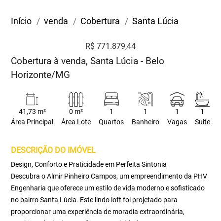
Início
venda
Cobertura
Santa Lúcia
R$ 771.879,44
Cobertura à venda, Santa Lúcia - Belo
Horizonte/MG
41,73 m²
0 m²
1
1
1
1
Área Principal
Área Lote
Quartos
Banheiro
Vagas
Suite
DESCRIÇÃO DO IMÓVEL
Design, Conforto e Praticidade em Perfeita Sintonia
Descubra o Almir Pinheiro Campos, um empreendimento da PHV
Engenharia que oferece um estilo de vida moderno e sofisticado
no bairro Santa Lúcia. Este lindo loft foi projetado para
proporcionar uma experiência de moradia extraordinária,