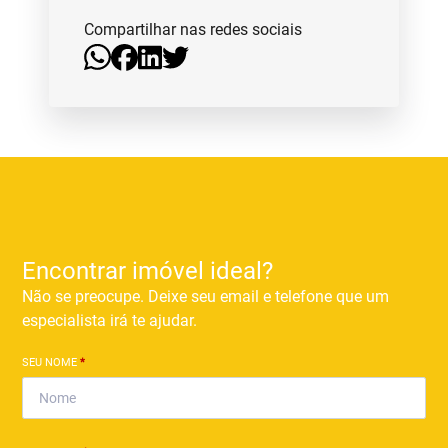
Compartilhar nas redes sociais
Encontrar imóvel ideal?
Não se preocupe. Deixe seu email e telefone que um
especialista irá te ajudar.
SEU NOME
*