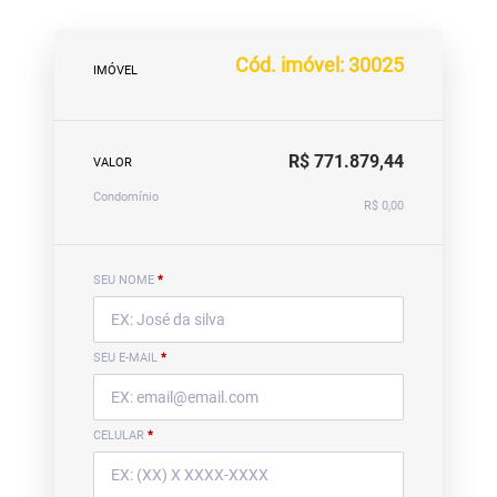
Cód. imóvel: 30025
IMÓVEL
R$ 771.879,44
VALOR
Condomínio
R$ 0,00
SEU NOME
*
SEU E-MAIL
*
CELULAR
*