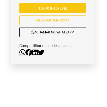
TENHO INTERESSE
AGENDAR UMA VISITA
CHAMAR NO WHATSAPP
Compartilhar nas redes sociais