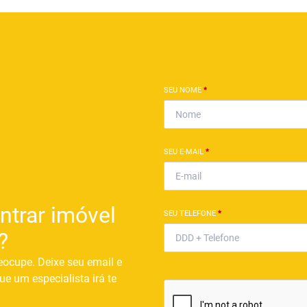
SEU NOME
*
SEU E-MAIL
*
ntrar imóvel
SEU TELEFONE
*
?
eocupe. Deixe seu email e
ue um especialista irá te