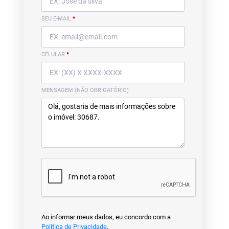
SEU E-MAIL
*
CELULAR
*
MENSAGEM (NÃO OBRIGATÓRIO)
Ao informar meus dados, eu concordo com a
Política de Privacidade
.