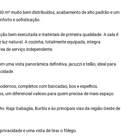
200 m² muito bem distribuídos, acabamento de alto padrão e um
forto e sofisticação.
ção bem executada e materiais de primeira qualidade. A sala é
 luz natural. A cozinha, totalmente equipada, integra
rea de serviço independente.
m uma vista panorâmica definitiva, jacuzzi e telão, ideal para
acidade.
modernos, completos com bancadas, box e espelhos.
, um diferencial valioso para quem precisa de mais espaço.
Av. Raja Gabaglia, Buritis e às principais vias da região Oeste de
privacidade e uma vista de tirar o fôlego.