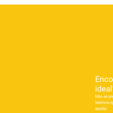
Enco
ideal
Não se pr
telefone q
ajudar.