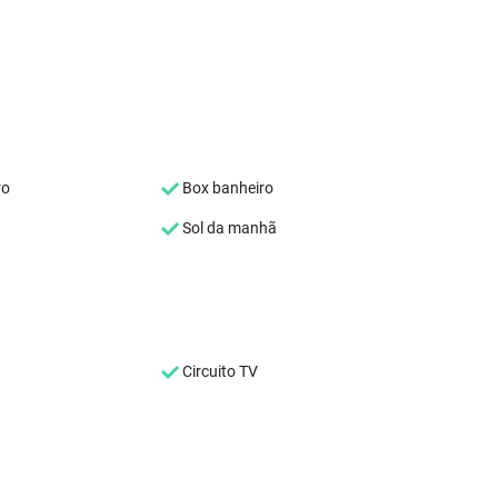
ro
Box banheiro
Sol da manhã
Circuito TV