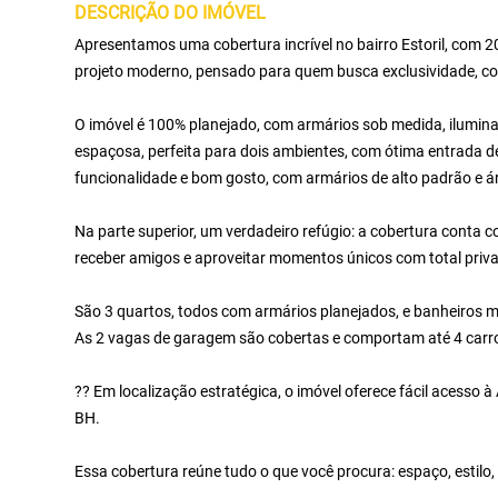
DESCRIÇÃO DO IMÓVEL
Apresentamos uma cobertura incrível no bairro Estoril, com 
projeto moderno, pensado para quem busca exclusividade, con
O imóvel é 100% planejado, com armários sob medida, ilumina
espaçosa, perfeita para dois ambientes, com ótima entrada de
funcionalidade e bom gosto, com armários de alto padrão e á
Na parte superior, um verdadeiro refúgio: a cobertura conta co
receber amigos e aproveitar momentos únicos com total priv
São 3 quartos, todos com armários planejados, e banheiros 
As 2 vagas de garagem são cobertas e comportam até 4 carros
?? Em localização estratégica, o imóvel oferece fácil acesso à 
BH.
Essa cobertura reúne tudo o que você procura: espaço, estilo, 