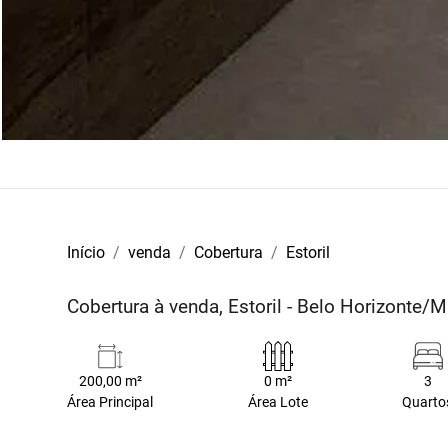
Início
venda
Cobertura
Estoril
Cobertura à venda, Estoril - Belo Horizonte/
200,00 m²
0 m²
3
Área Principal
Área Lote
Quarto