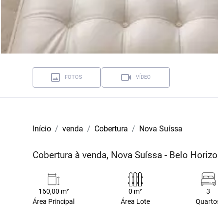
FOTOS
VÍDEO
Início
venda
Cobertura
Nova Suíssa
Cobertura à venda, Nova Suíssa - Belo Hori
160,00 m²
0 m²
3
Área Principal
Área Lote
Quarto