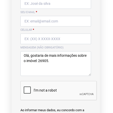
SEU E-MAIL
*
CELULAR
*
MENSAGEM (NÃO OBRIGATÓRIO)
Ao informar meus dados, eu concordo com a