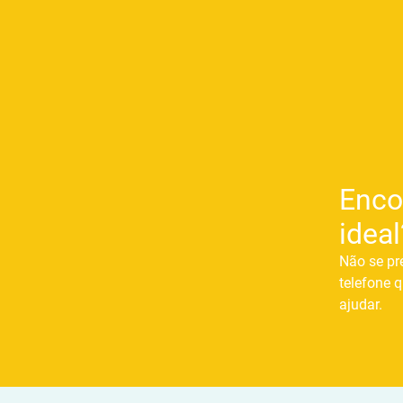
Enco
ideal
Não se pr
telefone q
ajudar.