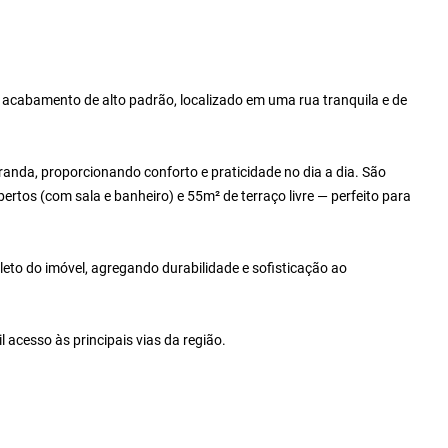
acabamento de alto padrão, localizado em uma rua tranquila e de
anda, proporcionando conforto e praticidade no dia a dia. São
rtos (com sala e banheiro) e 55m² de terraço livre — perfeito para
to do imóvel, agregando durabilidade e sofisticação ao
l acesso às principais vias da região.