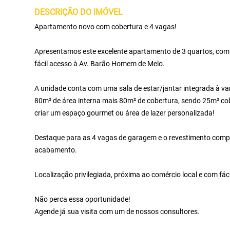
DESCRIÇÃO DO IMÓVEL
Apartamento novo com cobertura e 4 vagas!
Apresentamos este excelente apartamento de 3 quartos, com 
fácil acesso à Av. Barão Homem de Melo.
A unidade conta com uma sala de estar/jantar integrada à var
80m² de área interna mais 80m² de cobertura, sendo 25m² cobe
criar um espaço gourmet ou área de lazer personalizada!
Destaque para as 4 vagas de garagem e o revestimento comple
acabamento.
Localização privilegiada, próxima ao comércio local e com fáci
Não perca essa oportunidade!
Agende já sua visita com um de nossos consultores.