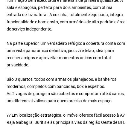
iluminação bem executada e materiais de primeira qualidade. A
sala é espaçosa, perfeita para dois ambientes, com ótima
entrada de luz natural. A cozinha, totalmente equipada, integra
funcionalidade e bom gosto, com armários de alto padrão e área
de serviço independente.
Na parte superior, um verdadeiro refúgio: a cobertura conta com
uma vista panorâmica definitiva, jacuzzi e telão, ideal para
receber amigos e aproveitar momentos únicos com total
privacidade.
São 3 quartos, todos com armários planejados, e banheiros
modernos, completos com bancadas, box e espelhos.
As 2 vagas de garagem são cobertas e comportam até 4 carros,
um diferencial valioso para quem precisa de mais espaço.
?? Em localização estratégica, o imóvel oferece fácil acesso à Av.
Raja Gabaglia, Buritis e às principais vias da região Oeste de BH.