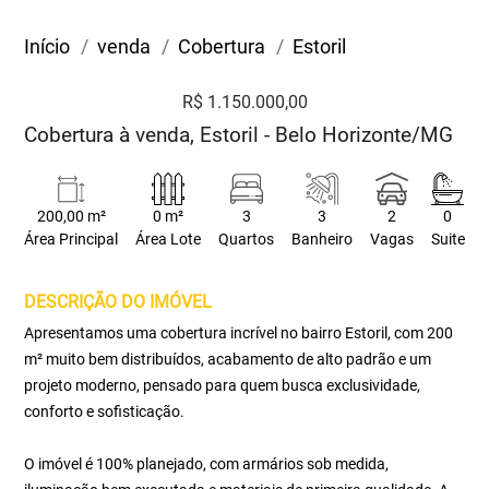
Início
venda
Cobertura
Estoril
R$ 1.150.000,00
Cobertura à venda, Estoril - Belo Horizonte/MG
200,00 m²
0 m²
3
3
2
0
Área Principal
Área Lote
Quartos
Banheiro
Vagas
Suite
DESCRIÇÃO DO IMÓVEL
Apresentamos uma cobertura incrível no bairro Estoril, com 200
m² muito bem distribuídos, acabamento de alto padrão e um
projeto moderno, pensado para quem busca exclusividade,
conforto e sofisticação.
O imóvel é 100% planejado, com armários sob medida,