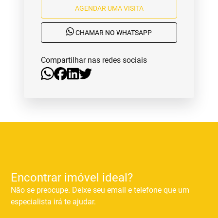
AGENDAR UMA VISITA
CHAMAR NO WHATSAPP
Compartilhar nas redes sociais
Encontrar imóvel ideal?
Não se preocupe. Deixe seu email e telefone que um
especialista irá te ajudar.