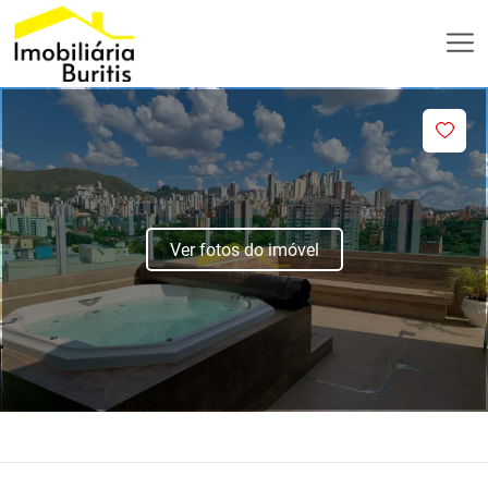
Ver fotos do imóvel