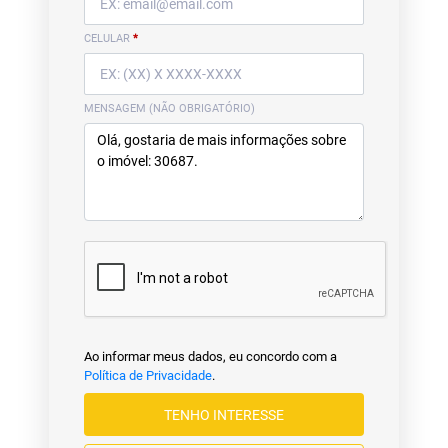
CELULAR
*
MENSAGEM (NÃO OBRIGATÓRIO)
Ao informar meus dados, eu concordo com a
Política de Privacidade
.
TENHO INTERESSE