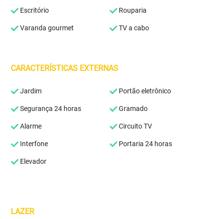
Escritório
Rouparia
Varanda gourmet
TV a cabo
CARACTERÍSTICAS EXTERNAS
Jardim
Portão eletrônico
Segurança 24 horas
Gramado
Alarme
Circuito TV
Interfone
Portaria 24 horas
Elevador
LAZER