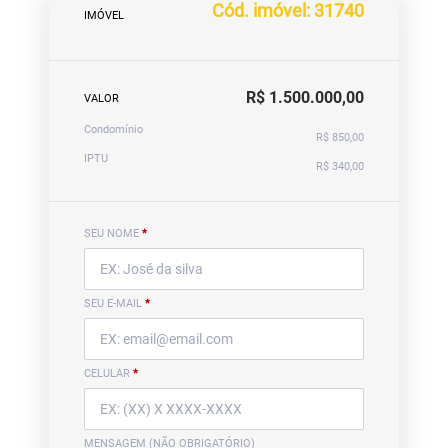
Cód. imóvel: 31740
IMÓVEL
R$ 1.500.000,00
VALOR
Condomínio
R$ 850,00
IPTU
R$ 340,00
SEU NOME
*
SEU E-MAIL
*
CELULAR
*
MENSAGEM (NÃO OBRIGATÓRIO)