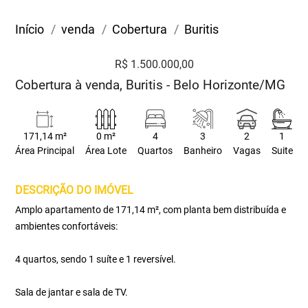
Início
venda
Cobertura
Buritis
R$ 1.500.000,00
Cobertura à venda, Buritis - Belo Horizonte/MG
171,14 m²
0 m²
4
3
2
1
Área Principal
Área Lote
Quartos
Banheiro
Vagas
Suite
DESCRIÇÃO DO IMÓVEL
Amplo apartamento de 171,14 m², com planta bem distribuída e
ambientes confortáveis:
4 quartos, sendo 1 suíte e 1 reversível.
Sala de jantar e sala de TV.