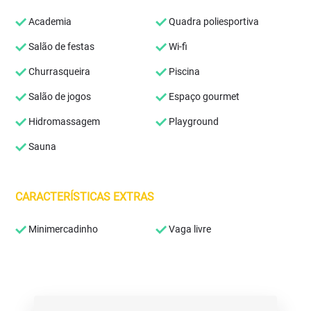
Academia
Quadra poliesportiva
Salão de festas
Wi-fi
Churrasqueira
Piscina
Salão de jogos
Espaço gourmet
Hidromassagem
Playground
Sauna
CARACTERÍSTICAS EXTRAS
Minimercadinho
Vaga livre