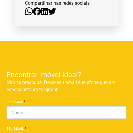
Compartilhar nas redes sociais
Encontrar imóvel ideal?
Não se preocupe. Deixe seu email e telefone que um
especialista irá te ajudar.
SEU NOME
*
SEU E-MAIL
*