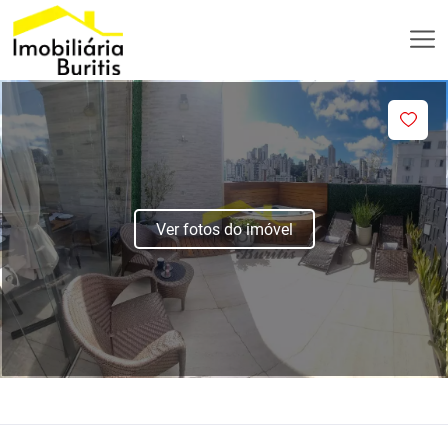
Ver fotos do imóvel