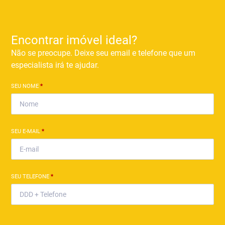
Encontrar imóvel ideal?
Não se preocupe. Deixe seu email e telefone que um
especialista irá te ajudar.
SEU NOME
*
SEU E-MAIL
*
SEU TELEFONE
*