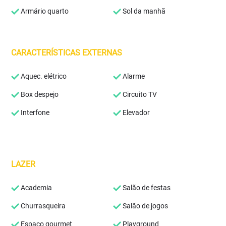
Armário quarto
Sol da manhã
CARACTERÍSTICAS EXTERNAS
Aquec. elétrico
Alarme
Box despejo
Circuito TV
Interfone
Elevador
LAZER
Academia
Salão de festas
Churrasqueira
Salão de jogos
Espaço gourmet
Playground