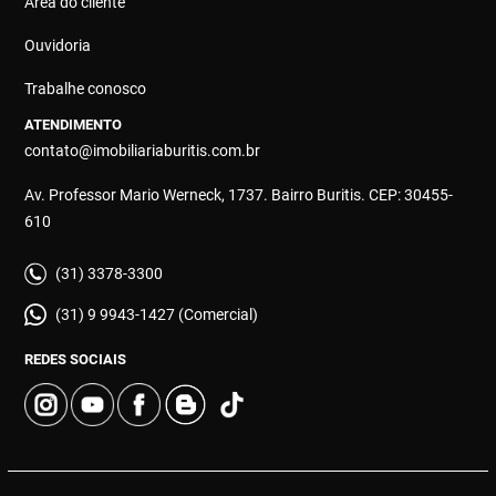
Área do cliente
Ouvidoria
Trabalhe conosco
ATENDIMENTO
contato@imobiliariaburitis.com.br
Av. Professor Mario Werneck, 1737. Bairro Buritis. CEP: 30455-
610
(31) 3378-3300
(31) 9 9943-1427 (Comercial)
REDES SOCIAIS