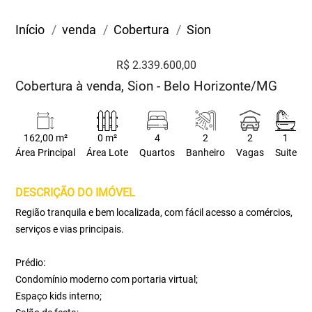
Início
venda
Cobertura
Sion
R$ 2.339.600,00
Cobertura à venda, Sion - Belo Horizonte/MG
162,00 m²
0 m²
4
2
2
1
Área Principal
Área Lote
Quartos
Banheiro
Vagas
Suite
DESCRIÇÃO DO IMÓVEL
Região tranquila e bem localizada, com fácil acesso a comércios,
serviços e vias principais.
Prédio:
Condomínio moderno com portaria virtual;
Espaço kids interno;