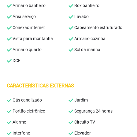
Armário banheiro
Box banheiro
Área serviço
Lavabo
Conexão internet
Cabeamento estruturado
Vista para montanha
Armário cozinha
Armário quarto
Sol da manhã
DCE
CARACTERÍSTICAS EXTERNAS
Gás canalizado
Jardim
Portão eletrônico
Segurança 24 horas
Alarme
Circuito TV
Interfone
Elevador