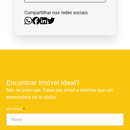
Compartilhar nas redes sociais
Encontrar imóvel ideal?
Não se preocupe. Deixe seu email e telefone que um
especialista irá te ajudar.
SEU NOME
*