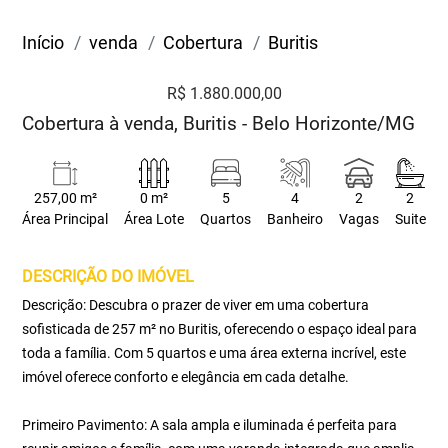
Início
venda
Cobertura
Buritis
R$ 1.880.000,00
Cobertura à venda, Buritis - Belo Horizonte/MG
257,00 m²
0 m²
5
4
2
2
Área Principal
Área Lote
Quartos
Banheiro
Vagas
Suite
DESCRIÇÃO DO IMÓVEL
Descrição: Descubra o prazer de viver em uma cobertura
sofisticada de 257 m² no Buritis, oferecendo o espaço ideal para
toda a família. Com 5 quartos e uma área externa incrível, este
imóvel oferece conforto e elegância em cada detalhe.
Primeiro Pavimento: A sala ampla e iluminada é perfeita para