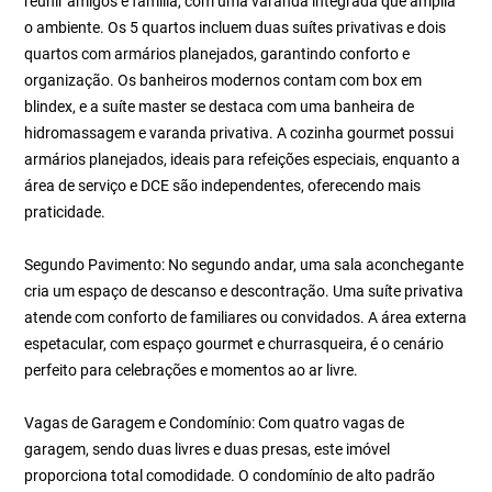
reunir amigos e família, com uma varanda integrada que amplia
o ambiente. Os 5 quartos incluem duas suítes privativas e dois
quartos com armários planejados, garantindo conforto e
organização. Os banheiros modernos contam com box em
blindex, e a suíte master se destaca com uma banheira de
hidromassagem e varanda privativa. A cozinha gourmet possui
armários planejados, ideais para refeições especiais, enquanto a
área de serviço e DCE são independentes, oferecendo mais
praticidade.
Segundo Pavimento: No segundo andar, uma sala aconchegante
cria um espaço de descanso e descontração. Uma suíte privativa
atende com conforto de familiares ou convidados. A área externa
espetacular, com espaço gourmet e churrasqueira, é o cenário
perfeito para celebrações e momentos ao ar livre.
Vagas de Garagem e Condomínio: Com quatro vagas de
garagem, sendo duas livres e duas presas, este imóvel
proporciona total comodidade. O condomínio de alto padrão